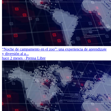
“Noche de campamento en el zoo”: una experiencia de aprendizaje
y diversión al a...
hace 2 meses
·
Prensa Libre