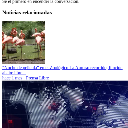
Sé el primero en encender la conversación.
Noticias relacionadas
“Noche de película” en el Zoológico La Aurora: recorrido, función
al aire libre...
hace 1 mes
·
Prensa Libre