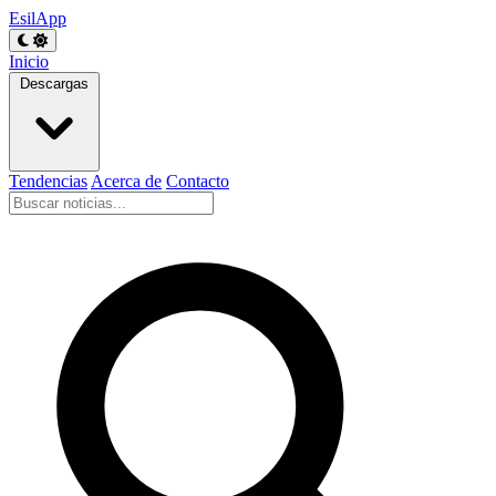
EsilApp
Inicio
Descargas
Tendencias
Acerca de
Contacto