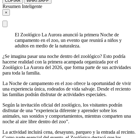
COPIAR
WHATSAPP
Resumen Inteligente
×
El Zoológico La Aurora anunció la primera Noche de
campamento en el zoo, un evento que reunirá a niños y
adultos en medio de la naturaleza.
¿Se imagina pasar una noche dentro del zoológico? Esto podría
hacerse realidad con la primera acampada organizada por el
Zoológico La Aurora del 2026, que forma parte de sus actividades
para toda la familia.
La Noche de campamento en el zoo ofrece la oportunidad de vivir
una experiencia única, rodeados de vida salvaje. Desde el reciento
las familias podrán disfrutar de actividades especiales.
Según la invitación oficial del zoológico, los visitantes podrán
disfrutar de una “experiencia diferente y aprender sobre los
animales, sus sonidos y comportamientos, mientras comparten una
noche al aire libre dentro del zoo”.
La actividad incluirá cena, desayuno, parqueo y la entrada al recinto.
Como parte esencial del evento, el Zoológico destacó que los