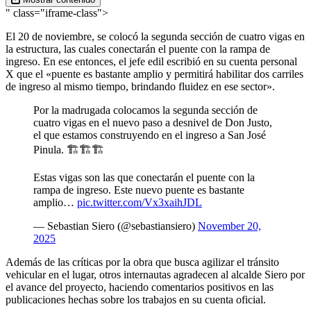
" class="iframe-class">
El 20 de noviembre, se colocó la segunda sección de cuatro vigas en
la estructura, las cuales conectarán el puente con la rampa de
ingreso. En ese entonces, el jefe edil escribió en su cuenta personal
X que el «puente es bastante amplio y permitirá habilitar dos carriles
de ingreso al mismo tiempo, brindando fluidez en ese sector».
Por la madrugada colocamos la segunda sección de
cuatro vigas en el nuevo paso a desnivel de Don Justo,
el que estamos construyendo en el ingreso a San José
Pinula. 🏗️🏗️🏗️
Estas vigas son las que conectarán el puente con la
rampa de ingreso. Este nuevo puente es bastante
amplio…
pic.twitter.com/Vx3xaihJDL
— Sebastian Siero (@sebastiansiero)
November 20,
2025
Además de las críticas por la obra que busca agilizar el tránsito
vehicular en el lugar, otros internautas agradecen al alcalde Siero por
el avance del proyecto, haciendo comentarios positivos en las
publicaciones hechas sobre los trabajos en su cuenta oficial.