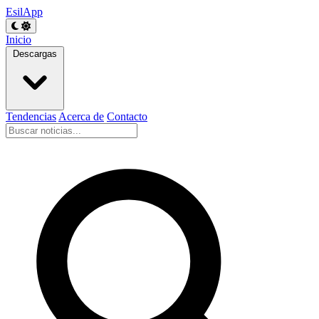
EsilApp
Inicio
Descargas
Tendencias
Acerca de
Contacto