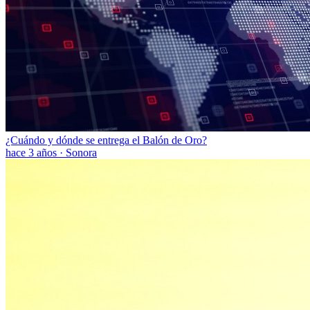
¿Cuándo y dónde se entrega el Balón de Oro?
hace 3 años
·
Sonora