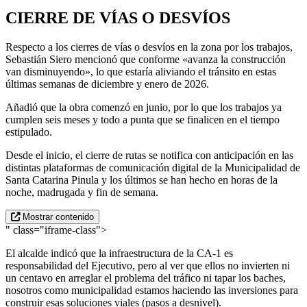
CIERRE DE VÍAS O DESVÍOS
Respecto a los cierres de vías o desvíos en la zona por los trabajos,
Sebastián Siero mencionó que conforme «avanza la construcción
van disminuyendo», lo que estaría aliviando el tránsito en estas
últimas semanas de diciembre y enero de 2026.
Añadió que la obra comenzó en junio, por lo que los trabajos ya
cumplen seis meses y todo a punta que se finalicen en el tiempo
estipulado.
Desde el inicio, el cierre de rutas se notifica con anticipación en las
distintas plataformas de comunicación digital de la Municipalidad de
Santa Catarina Pinula y los últimos se han hecho en horas de la
noche, madrugada y fin de semana.
Mostrar contenido
" class="iframe-class">
El alcalde indicó que la infraestructura de la CA-1 es
responsabilidad del Ejecutivo, pero al ver que ellos no invierten ni
un centavo en arreglar el problema del tráfico ni tapar los baches,
nosotros como municipalidad estamos haciendo las inversiones para
construir esas soluciones viales (pasos a desnivel).