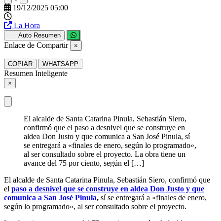
19/12/2025 05:00
La Hora
Auto Resumen
Enlace de Compartir
×
COPIAR
WHATSAPP
Resumen Inteligente
×
El alcalde de Santa Catarina Pinula, Sebastián Siero,
confirmó que el paso a desnivel que se construye en
aldea Don Justo y que comunica a San José Pinula, sí
se entregará a «finales de enero, según lo programado»,
al ser consultado sobre el proyecto. La obra tiene un
avance del 75 por ciento, según el […]
El alcalde de Santa Catarina Pinula, Sebastián Siero, confirmó que
el
paso a desnivel que se construye en aldea Don Justo y que
comunica a San José Pinula
,
sí se entregará a «finales de enero,
según lo programado», al ser consultado sobre el proyecto.