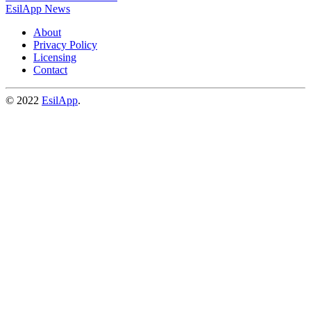
EsilApp News
About
Privacy Policy
Licensing
Contact
© 2022
EsilApp
.