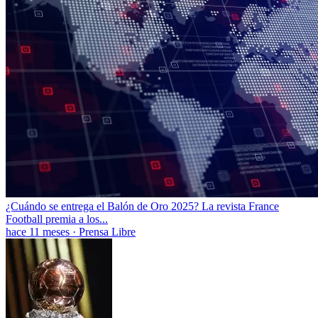
¿Cuándo se entrega el Balón de Oro 2025? La revista France
Football premia a los...
hace 11 meses
·
Prensa Libre