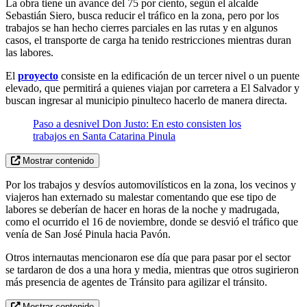
La obra tiene un avance del 75 por ciento, según el alcalde
Sebastián Siero, busca reducir el tráfico en la zona, pero por los
trabajos se han hecho cierres parciales en las rutas y en algunos
casos, el transporte de carga ha tenido restricciones mientras duran
las labores.
El
proyecto
consiste en la edificación de un tercer nivel o un puente
elevado, que permitirá a quienes viajan por carretera a El Salvador y
buscan ingresar al municipio pinulteco hacerlo de manera directa.
Paso a desnivel Don Justo: En esto consisten los
trabajos en Santa Catarina Pinula
Mostrar contenido
Por los trabajos y desvíos automovilísticos en la zona, los vecinos y
viajeros han externado su malestar comentando que ese tipo de
labores se deberían de hacer en horas de la noche y madrugada,
como el ocurrido el 16 de noviembre, donde se desvió el tráfico que
venía de San José Pinula hacia Pavón.
Otros internautas mencionaron ese día que para pasar por el sector
se tardaron de dos a una hora y media, mientras que otros sugirieron
más presencia de agentes de Tránsito para agilizar el tránsito.
Mostrar contenido