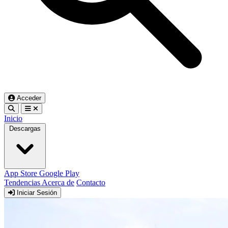
Acceder
Inicio
Descargas
App Store
Google Play
Tendencias
Acerca de
Contacto
Iniciar Sesión