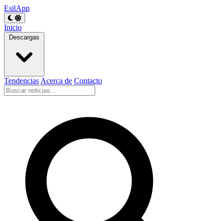
EsilApp
Inicio
Descargas
Tendencias
Acerca de
Contacto