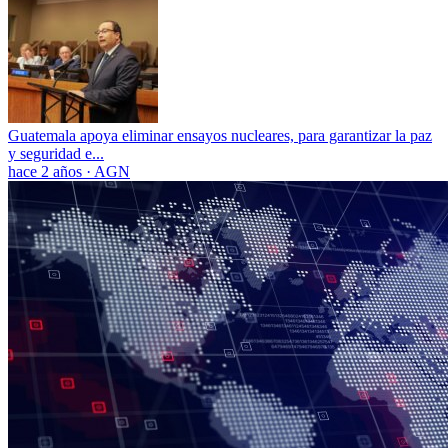
Guatemala apoya eliminar ensayos nucleares, para garantizar la paz
y seguridad e...
hace 2 años
·
AGN