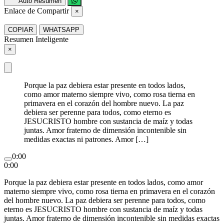
Auto Resumen
Enlace de Compartir
×
COPIAR
WHATSAPP
Resumen Inteligente
×
Porque la paz debiera estar presente en todos lados,
como amor materno siempre vivo, como rosa tierna en
primavera en el corazón del hombre nuevo. La paz
debiera ser perenne para todos, como eterno es
JESUCRISTO hombre con sustancia de maíz y todas
juntas. Amor fraterno de dimensión incontenible sin
medidas exactas ni patrones. Amor […]
0:00
0:00
Porque la paz debiera estar presente en todos lados, como amor
materno siempre vivo, como rosa tierna en primavera en el corazón
del hombre nuevo. La paz debiera ser perenne para todos, como
eterno es JESUCRISTO hombre con sustancia de maíz y todas
juntas. Amor fraterno de dimensión incontenible sin medidas exactas