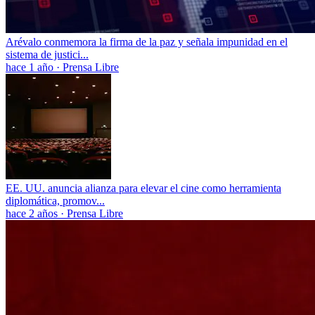
Arévalo conmemora la firma de la paz y señala impunidad en el
sistema de justici...
hace 1 año
·
Prensa Libre
EE. UU. anuncia alianza para elevar el cine como herramienta
diplomática, promov...
hace 2 años
·
Prensa Libre