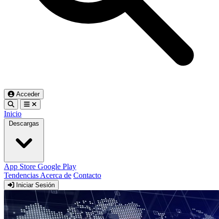
Acceder
Inicio
Descargas
App Store
Google Play
Tendencias
Acerca de
Contacto
Iniciar Sesión