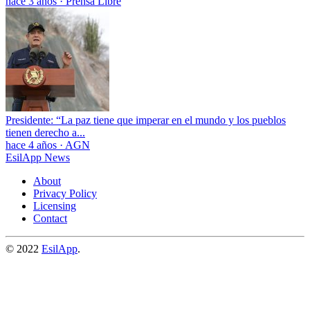
hace 3 años
·
Prensa Libre
Presidente: “La paz tiene que imperar en el mundo y los pueblos
tienen derecho a...
hace 4 años
·
AGN
EsilApp News
About
Privacy Policy
Licensing
Contact
© 2022
EsilApp
.