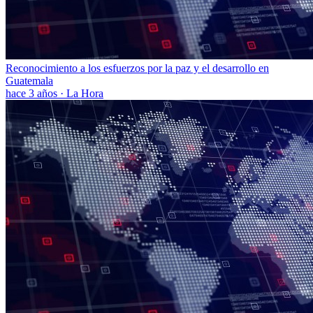
Reconocimiento a los esfuerzos por la paz y el desarrollo en
Guatemala
hace 3 años
·
La Hora