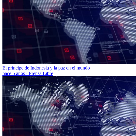
El príncipe de Indonesia y la paz en el mundo
hace 5 años
·
Prensa Libre