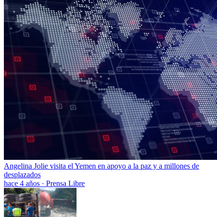
Angelina Jolie visita el Yemen en apoyo a la paz y a millones de
desplazados
hace 4 años
·
Prensa Libre