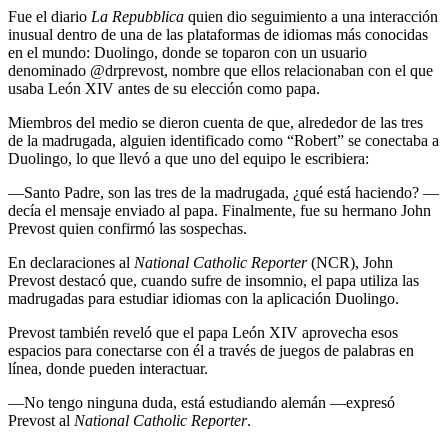
Fue el diario
La Repubblica
quien dio seguimiento a una interacción
inusual dentro de una de las plataformas de idiomas más conocidas
en el mundo: Duolingo, donde se toparon con un usuario
denominado @drprevost, nombre que ellos relacionaban con el que
usaba León XIV antes de su elección como papa.
Miembros del medio se dieron cuenta de que, alrededor de las tres
de la madrugada, alguien identificado como “Robert” se conectaba a
Duolingo, lo que llevó a que uno del equipo le escribiera:
—Santo Padre, son las tres de la madrugada, ¿qué está haciendo? —
decía el mensaje enviado al papa. Finalmente, fue su hermano John
Prevost quien confirmó las sospechas.
En declaraciones al
National Catholic Reporter
(NCR), John
Prevost destacó que, cuando sufre de insomnio, el papa utiliza las
madrugadas para estudiar idiomas con la aplicación Duolingo.
Prevost también reveló que el papa León XIV aprovecha esos
espacios para conectarse con él a través de juegos de palabras en
línea, donde pueden interactuar.
—No tengo ninguna duda, está estudiando alemán —expresó
Prevost al
National Catholic Reporter
.