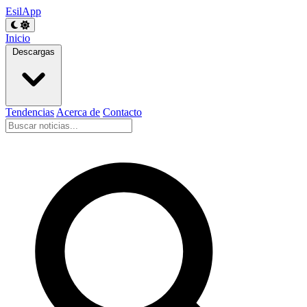
EsilApp
Inicio
Descargas
Tendencias
Acerca de
Contacto