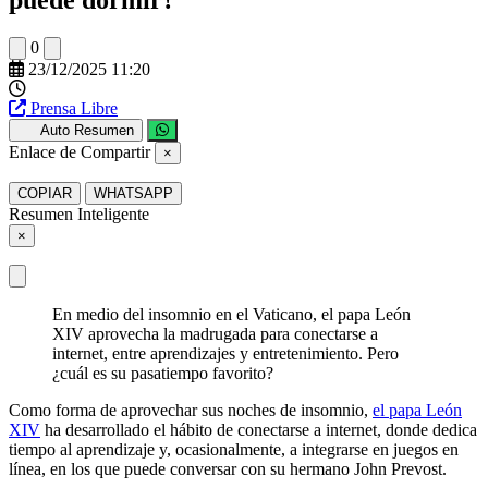
0
23/12/2025 11:20
Prensa Libre
Auto Resumen
Enlace de Compartir
×
COPIAR
WHATSAPP
Resumen Inteligente
×
En medio del insomnio en el Vaticano, el papa León
XIV aprovecha la madrugada para conectarse a
internet, entre aprendizajes y entretenimiento. Pero
¿cuál es su pasatiempo favorito?
Como forma de aprovechar sus noches de insomnio,
el papa León
XIV
ha desarrollado el hábito de conectarse a internet, donde dedica
tiempo al aprendizaje y, ocasionalmente, a integrarse en juegos en
línea, en los que puede conversar con su hermano John Prevost.