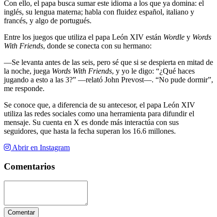
Con ello, el papa busca sumar este idioma a los que ya domina: el
inglés, su lengua materna; habla con fluidez español, italiano y
francés, y algo de portugués.
Entre los juegos que utiliza el papa León XIV están
Wordle
y
Words
With Friends
, donde se conecta con su hermano:
—Se levanta antes de las seis, pero sé que si se despierta en mitad de
la noche, juega
Words With Friends
, y yo le digo: “¿Qué haces
jugando a esto a las 3?” —relató John Prevost—. “No pude dormir”,
me responde.
Se conoce que, a diferencia de su antecesor, el papa León XIV
utiliza las redes sociales como una herramienta para difundir el
mensaje. Su cuenta en X es donde más interactúa con sus
seguidores, que hasta la fecha superan los 16.6 millones.
Abrir en Instagram
Comentarios
Comentar