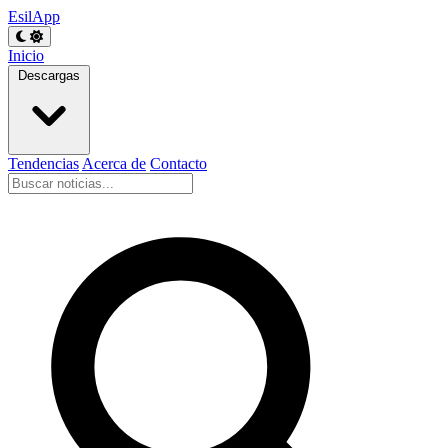
EsilApp
Inicio
Descargas
Tendencias
Acerca de
Contacto