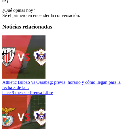
¿Qué opinas hoy?
Sé el primero en encender la conversación.
Noticias relacionadas
Athletic Bilbao vs Qarabag: previa, horario y cómo llegan para la
fecha 3 de la...
hace 9 meses
·
Prensa Libre