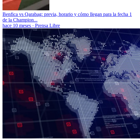
Benfica vs Qarabag: previa, horario y cómo llegan para la fecha 1
de la Champion...
hace 10 meses
·
Prensa Libre