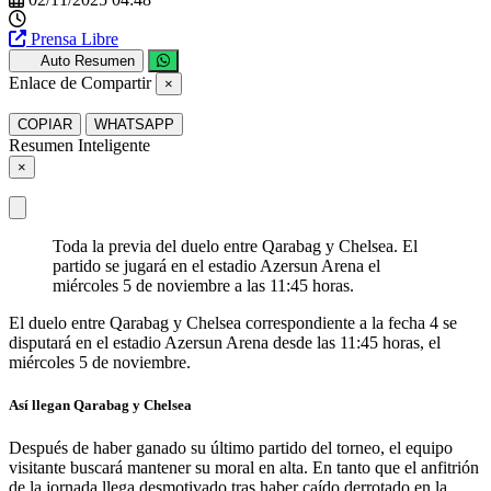
Prensa Libre
Auto Resumen
Enlace de Compartir
×
COPIAR
WHATSAPP
Resumen Inteligente
×
Toda la previa del duelo entre Qarabag y Chelsea. El
partido se jugará en el estadio Azersun Arena el
miércoles 5 de noviembre a las 11:45 horas.
El duelo entre Qarabag y Chelsea correspondiente a la fecha 4 se
disputará en el estadio Azersun Arena desde las 11:45 horas, el
miércoles 5 de noviembre.
Así llegan Qarabag y Chelsea
Después de haber ganado su último partido del torneo, el equipo
visitante buscará mantener su moral en alta. En tanto que el anfitrión
de la jornada llega desmotivado tras haber caído derrotado en la