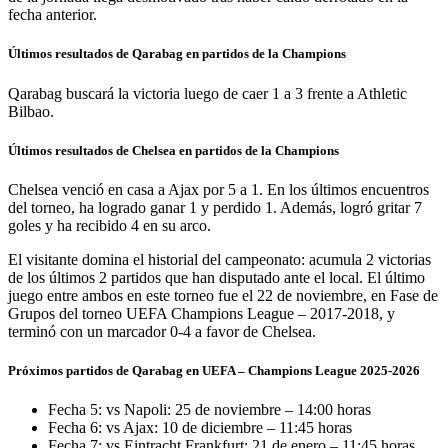
fecha anterior.
Últimos resultados de Qarabag en partidos de la Champions
Qarabag buscará la victoria luego de caer 1 a 3 frente a Athletic
Bilbao.
Últimos resultados de Chelsea en partidos de la Champions
Chelsea venció en casa a Ajax por 5 a 1. En los últimos encuentros
del torneo, ha logrado ganar 1 y perdido 1. Además, logró gritar 7
goles y ha recibido 4 en su arco.
El visitante domina el historial del campeonato: acumula 2 victorias
de los últimos 2 partidos que han disputado ante el local. El último
juego entre ambos en este torneo fue el 22 de noviembre, en Fase de
Grupos del torneo UEFA Champions League – 2017-2018, y
terminó con un marcador 0-4 a favor de Chelsea.
Próximos partidos de Qarabag en UEFA – Champions League 2025-2026
Fecha 5: vs Napoli: 25 de noviembre – 14:00 horas
Fecha 6: vs Ajax: 10 de diciembre – 11:45 horas
Fecha 7: vs Eintracht Frankfurt: 21 de enero – 11:45 horas