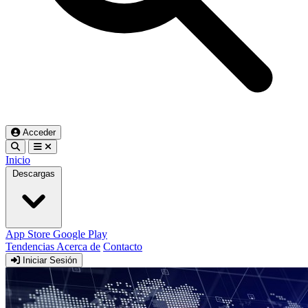
Acceder
Inicio
Descargas
App Store
Google Play
Tendencias
Acerca de
Contacto
Iniciar Sesión