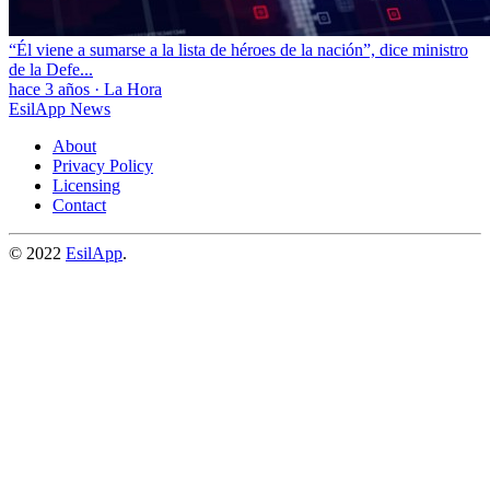
“Él viene a sumarse a la lista de héroes de la nación”, dice ministro
de la Defe...
hace 3 años
·
La Hora
EsilApp News
About
Privacy Policy
Licensing
Contact
© 2022
EsilApp
.