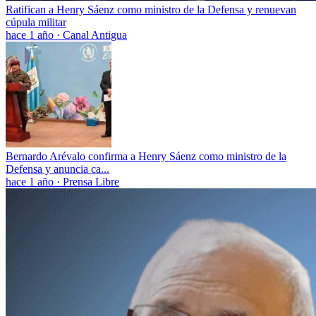
Ratifican a Henry Sáenz como ministro de la Defensa y renuevan
cúpula militar
hace 1 año
·
Canal Antigua
Bernardo Arévalo confirma a Henry Sáenz como ministro de la
Defensa y anuncia ca...
hace 1 año
·
Prensa Libre