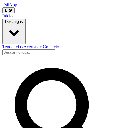
EsilApp
Inicio
Descargas
Tendencias
Acerca de
Contacto