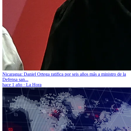
Nicaragua: Daniel Ortega ratifica por seis años más a ministro de la
Defensa san...
hace 1 año
·
La Hora