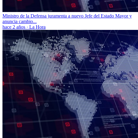
Ministro de la Defensa juramenta a nuevo Jefe del Estado Mayor y
anuncia cambio...
hace 2 años
·
La Hora