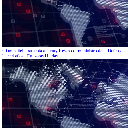
Giammattei juramenta a Henry Reyes como ministro de la Defensa
hace 4 años
·
Emisoras Unidas