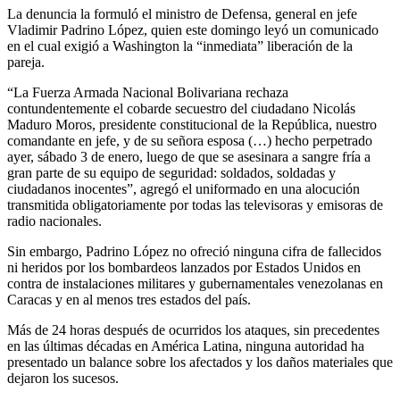
La denuncia la formuló el ministro de Defensa, general en jefe
Vladimir Padrino López, quien este domingo leyó un comunicado
en el cual exigió a Washington la “inmediata” liberación de la
pareja.
“La Fuerza Armada Nacional Bolivariana rechaza
contundentemente el cobarde secuestro del ciudadano Nicolás
Maduro Moros, presidente constitucional de la República, nuestro
comandante en jefe, y de su señora esposa (…) hecho perpetrado
ayer, sábado 3 de enero, luego de que se asesinara a sangre fría a
gran parte de su equipo de seguridad: soldados, soldadas y
ciudadanos inocentes”, agregó el uniformado en una alocución
transmitida obligatoriamente por todas las televisoras y emisoras de
radio nacionales.
Sin embargo, Padrino López no ofreció ninguna cifra de fallecidos
ni heridos por los bombardeos lanzados por Estados Unidos en
contra de instalaciones militares y gubernamentales venezolanas en
Caracas y en al menos tres estados del país.
Más de 24 horas después de ocurridos los ataques, sin precedentes
en las últimas décadas en América Latina, ninguna autoridad ha
presentado un balance sobre los afectados y los daños materiales que
dejaron los sucesos.