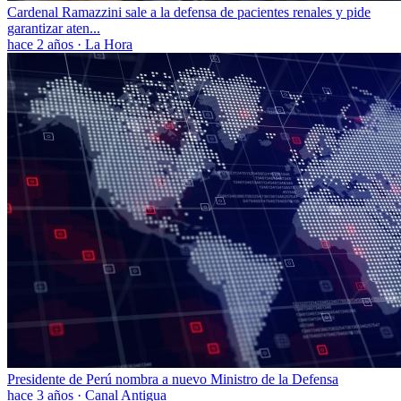
Cardenal Ramazzini sale a la defensa de pacientes renales y pide
garantizar aten...
hace 2 años
·
La Hora
Presidente de Perú nombra a nuevo Ministro de la Defensa
hace 3 años
·
Canal Antigua