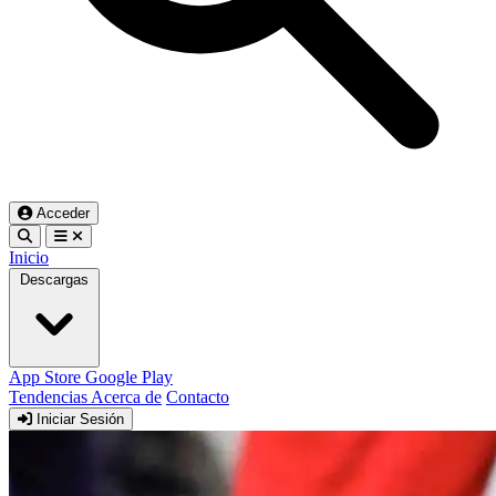
Acceder
Inicio
Descargas
App Store
Google Play
Tendencias
Acerca de
Contacto
Iniciar Sesión