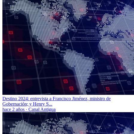
Destino 2024: entrevista a Francisco Jiménez, ministro de
Gobernación; y Henry S...
hace 2 años
·
Canal Antigua