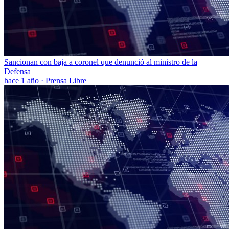
Sancionan con baja a coronel que denunció al ministro de la
Defensa
hace 1 año
·
Prensa Libre