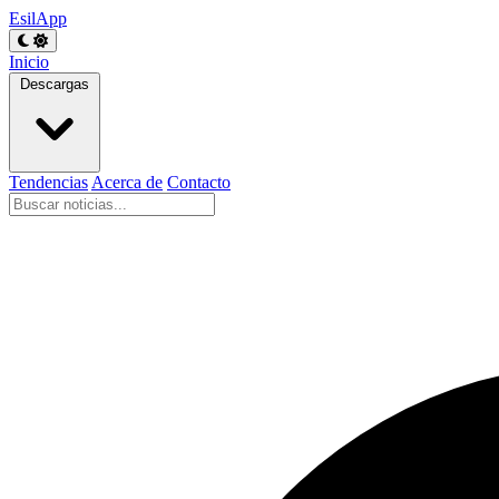
EsilApp
Inicio
Descargas
Tendencias
Acerca de
Contacto