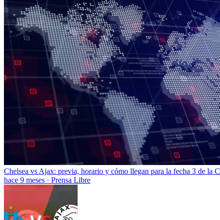
Chelsea vs Ajax: previa, horario y cómo llegan para la fecha 3 de la
hace 9 meses
·
Prensa Libre