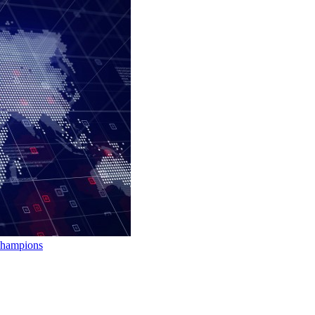
 Champions