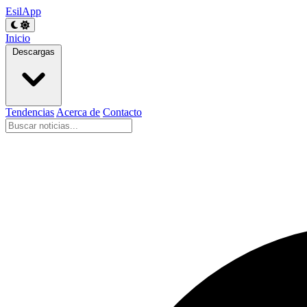
EsilApp
Inicio
Descargas
Tendencias
Acerca de
Contacto