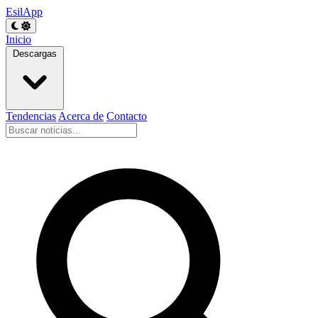
EsilApp
Inicio
Descargas
Tendencias
Acerca de
Contacto