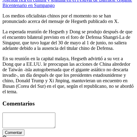
Bicentenario en Sumpango
Los medios oficialistas chinos por el momento no se han
pronunciado acerca del mensaje de Hegseth publicado en X.
La esperada reunión de Hegseth y Dong se produjo después de que
el encuentro bilateral previsto en el foro de Defensa Shangri-La de
Singapur, que tuvo lugar del 30 de mayo al 1 de junio, no saliera
adelante debido a la ausencia del titular chino de Defensa.
En su reunión en la capital malaya, Hegseth advirtió a su vez a
Dong que a EE.UU. le preocupan las acciones de China alrededor
de Taiwán -isla autogobernada que el gigante asiático no descarta
invadir-, un día después de que los presidentes estadounidense y
chino, Donald Trump y Xi Jinping, mantuvieran un encuentro en
Busan (Corea del Sur) en el que, según el republicano, no se abordó
el tema.
Comentarios
Comentar