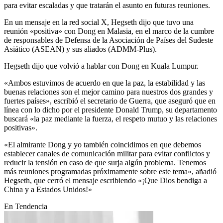
para evitar escaladas y que tratarán el asunto en futuras reuniones.
En un mensaje en la red social X, Hegseth dijo que tuvo una
reunión «positiva» con Dong en Malasia, en el marco de la cumbre
de responsables de Defensa de la Asociación de Países del Sudeste
Asiático (ASEAN) y sus aliados (ADMM-Plus).
Hegseth dijo que volvió a hablar con Dong en Kuala Lumpur.
«Ambos estuvimos de acuerdo en que la paz, la estabilidad y las
buenas relaciones son el mejor camino para nuestros dos grandes y
fuertes países», escribió el secretario de Guerra, que aseguró que en
línea con lo dicho por el presidente Donald Trump, su departamento
buscará «la paz mediante la fuerza, el respeto mutuo y las relaciones
positivas».
«El almirante Dong y yo también coincidimos en que debemos
establecer canales de comunicación militar para evitar conflictos y
reducir la tensión en caso de que surja algún problema. Tenemos
más reuniones programadas próximamente sobre este tema», añadió
Hegseth, que cerró el mensaje escribiendo «¡Que Dios bendiga a
China y a Estados Unidos!»
En Tendencia