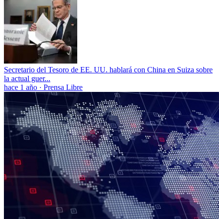
Secretario del Tesoro de EE. UU. hablará con China en Suiza sobre
la actual guer...
hace 1 año
·
Prensa Libre