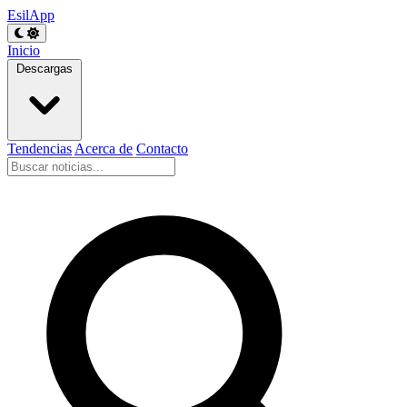
EsilApp
Inicio
Descargas
Tendencias
Acerca de
Contacto