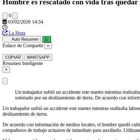
Hombre es rescatado con vida tras quedar
0
03/02/2026 14:34
La Hora
Auto Resumen
Enlace de Compartir
×
COPIAR
WHATSAPP
Resumen Inteligente
×
Un trabajador sufrió un accidente este martes mientras realiza
soterrado por un deslizamiento de tierra. De acuerdo con infor
Un trabajador sufrió un accidente este martes mientras realizaba labo
deslizamiento de tierra.
De acuerdo con información de medios locales, el hombre quedó cubier
compañeros de trabajo actuaron de inmediato para auxiliarlo. Utilizand