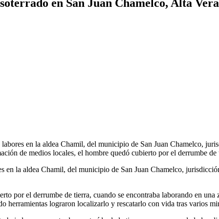
 soterrado en San Juan Chamelco, Alta Ver
ba labores en la aldea Chamil, del municipio de San Juan Chamelco, jur
mación de medios locales, el hombre quedó cubierto por el derrumbe de
res en la aldea Chamil, del municipio de San Juan Chamelco, jurisdicci
to por el derrumbe de tierra, cuando se encontraba laborando en una z
o herramientas lograron localizarlo y rescatarlo con vida tras varios mi