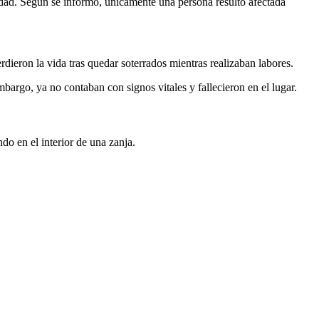
lidad. Según se informó, únicamente una persona resultó afectada
ieron la vida tras quedar soterrados mientras realizaban labores.
argo, ya no contaban con signos vitales y fallecieron en el lugar.
 en el interior de una zanja.