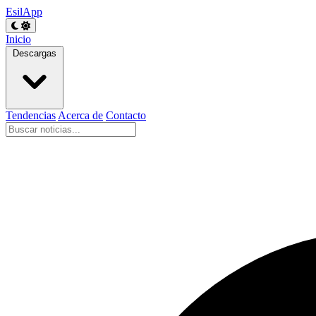
EsilApp
Inicio
Descargas
Tendencias
Acerca de
Contacto