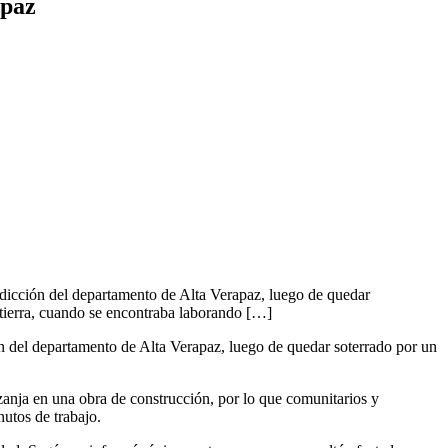
apaz
isdicción del departamento de Alta Verapaz, luego de quedar
 tierra, cuando se encontraba laborando […]
ón del departamento de Alta Verapaz, luego de quedar soterrado por un
anja en una obra de construcción, por lo que comunitarios y
nutos de trabajo.