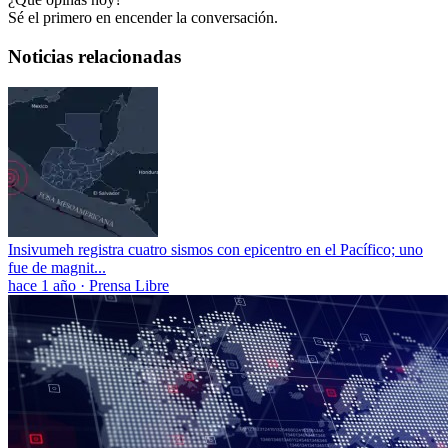
Sé el primero en encender la conversación.
Noticias relacionadas
Insivumeh registra cuatro sismos con epicentro en el Pacífico; uno
fue de magnit...
hace 1 año
·
Prensa Libre