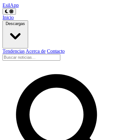
EsilApp
Inicio
Descargas
Tendencias
Acerca de
Contacto