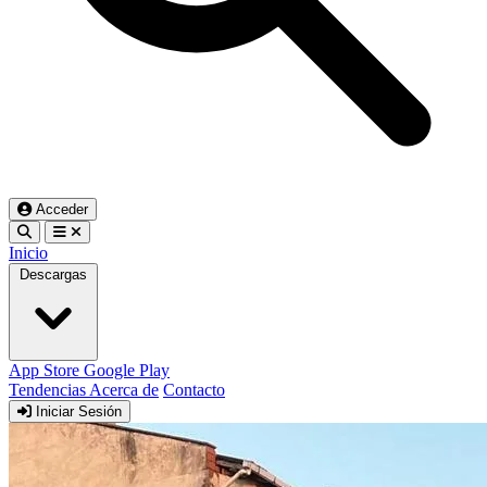
Acceder
Inicio
Descargas
App Store
Google Play
Tendencias
Acerca de
Contacto
Iniciar Sesión