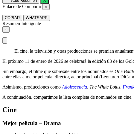
Auto Resumen
Enlace de Compartir
×
COPIAR
WHATSAPP
Resumen Inteligente
×
El cine, la televisión y otras producciones se premian anualme
El próximo 11 de enero de 2026 se celebrará la edición 83 de los Gol
Sin embargo, el filme que sobresale entre los nominados es
One Battl
entre ellas a mejor película, director, actor principal (Leonardo DiCap
Asimismo, producciones como
Adolescencia
,
The White Lotus
,
Frank
A continuación, compartimos la lista completa de nominados en cine, t
Cine
Mejor película – Drama