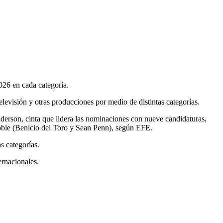
026 en cada categoría.
televisión y otras producciones por medio de distintas categorías.
derson, cinta que lidera las nominaciones con nueve candidaturas,
a doble (Benicio del Toro y Sean Penn), según EFE.
s categorías.
ernacionales.