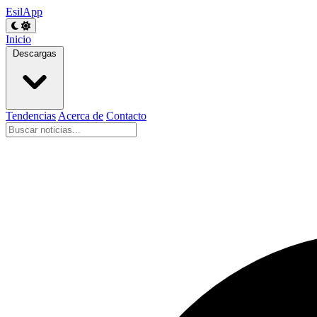
EsilApp
Inicio
Descargas
Tendencias
Acerca de
Contacto