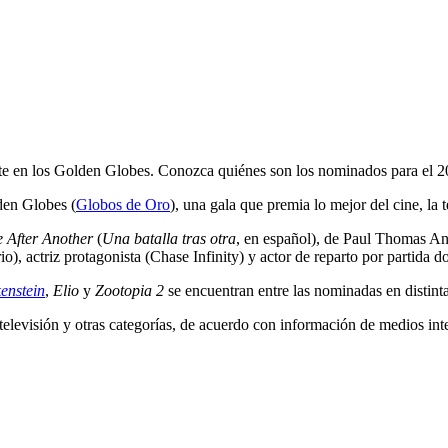
nte en los Golden Globes. Conozca quiénes son los nominados para el 2
den Globes (
Globos de Oro
), una gala que premia lo mejor del cine, la 
e After Another
(
Una batalla tras otra
, en español), de Paul Thomas An
rio), actriz protagonista (Chase Infinity) y actor de reparto por partid
enstein
,
Elio
y
Zootopia 2
se encuentran entre las nominadas en distinta
elevisión y otras categorías, de acuerdo con información de medios int