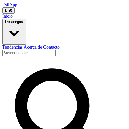
EsilApp
Inicio
Descargas
Tendencias
Acerca de
Contacto