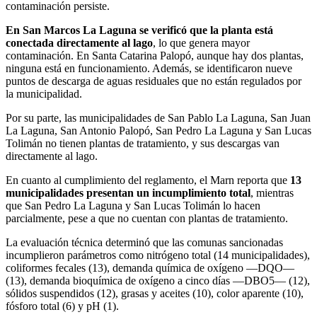
contaminación persiste.
En San Marcos La Laguna se verificó que la planta está
conectada directamente al lago
, lo que genera mayor
contaminación. En Santa Catarina Palopó, aunque hay dos plantas,
ninguna está en funcionamiento. Además, se identificaron nueve
puntos de descarga de aguas residuales que no están regulados por
la municipalidad.
Por su parte, las municipalidades de San Pablo La Laguna, San Juan
La Laguna, San Antonio Palopó, San Pedro La Laguna y San Lucas
Tolimán no tienen plantas de tratamiento, y sus descargas van
directamente al lago.
En cuanto al cumplimiento del reglamento, el Marn reporta que
13
municipalidades presentan un incumplimiento total
, mientras
que San Pedro La Laguna y San Lucas Tolimán lo hacen
parcialmente, pese a que no cuentan con plantas de tratamiento.
La evaluación técnica determinó que las comunas sancionadas
incumplieron parámetros como nitrógeno total (14 municipalidades),
coliformes fecales (13), demanda química de oxígeno —DQO—
(13), demanda bioquímica de oxígeno a cinco días —DBO5— (12),
sólidos suspendidos (12), grasas y aceites (10), color aparente (10),
fósforo total (6) y pH (1).