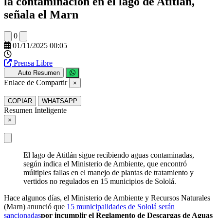
la contaminación en el lago de Atitlán,
señala el Marn
0
01/11/2025 00:05
Prensa Libre
Auto Resumen
Enlace de Compartir
×
COPIAR
WHATSAPP
Resumen Inteligente
×
El lago de Atitlán sigue recibiendo aguas contaminadas,
según indica el Ministerio de Ambiente, que encontró
múltiples fallas en el manejo de plantas de tratamiento y
vertidos no regulados en 15 municipios de Sololá.
Hace algunos días, el Ministerio de Ambiente y Recursos Naturales
(Marn) anunció que
15 municipalidades de Sololá serán
sancionadas
por incumplir el Reglamento de Descargas de Aguas