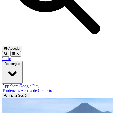
Acceder
Inicio
Descargas
App Store
Google Play
Tendencias
Acerca de
Contacto
Iniciar Sesión