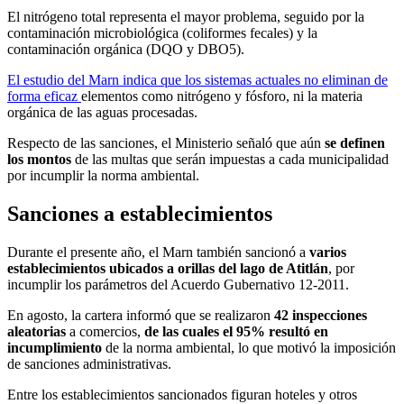
El nitrógeno total representa el mayor problema, seguido por la
contaminación microbiológica (coliformes fecales) y la
contaminación orgánica (DQO y DBO5).
El estudio del Marn indica que los sistemas actuales no eliminan de
forma eficaz
elementos como nitrógeno y fósforo, ni la materia
orgánica de las aguas procesadas.
Respecto de las sanciones, el Ministerio señaló que aún
se definen
los montos
de las multas que serán impuestas a cada municipalidad
por incumplir la norma ambiental.
Sanciones a establecimientos
Durante el presente año, el Marn también sancionó a
varios
establecimientos ubicados a orillas del lago de Atitlán
, por
incumplir los parámetros del Acuerdo Gubernativo 12-2011.
En agosto, la cartera informó que se realizaron
42 inspecciones
aleatorias
a comercios,
de las cuales el 95% resultó en
incumplimiento
de la norma ambiental, lo que motivó la imposición
de sanciones administrativas.
Entre los establecimientos sancionados figuran hoteles y otros