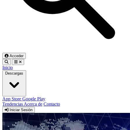
Acceder
Inicio
Descargas
App Store
Google Play
Tendencias
Acerca de
Contacto
Iniciar Sesión