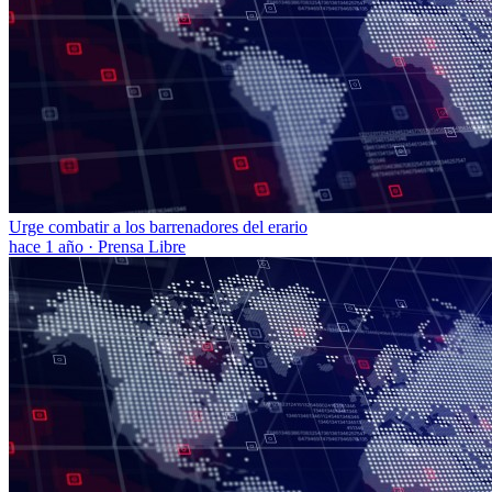
Urge combatir a los barrenadores del erario
hace 1 año
·
Prensa Libre