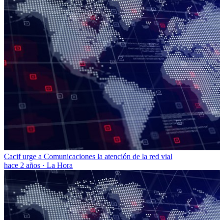
Cacif urge a Comunicaciones la atención de la red vial
hace 2 años
·
La Hora