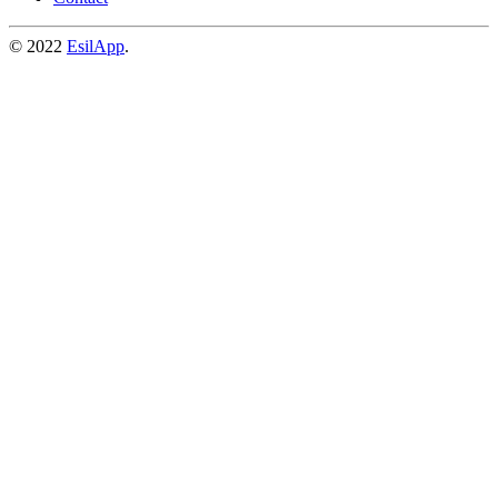
© 2022
EsilApp
.