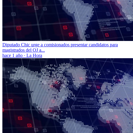
Diputado Chic urge a comisionados presentar candidatos para
magistrados del OJ a...
hace 1 año
·
La Hora