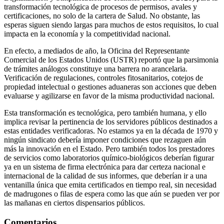
transformación tecnológica de procesos de permisos, avales y
certificaciones, no solo de la cartera de Salud. No obstante, las
esperas siguen siendo largas para muchos de estos requisitos, lo cual
impacta en la economía y la competitividad nacional.
En efecto, a mediados de año, la Oficina del Representante
Comercial de los Estados Unidos (USTR) reportó que la parsimonia
de trámites análogos constituye una barrera no arancelaria.
Verificación de regulaciones, controles fitosanitarios, cotejos de
propiedad intelectual o gestiones aduaneras son acciones que deben
evaluarse y agilizarse en favor de la misma productividad nacional.
Esta transformación es tecnológica, pero también humana, y ello
implica revisar la pertinencia de los servidores públicos destinados a
estas entidades verificadoras. No estamos ya en la década de 1970 y
ningún sindicato debería imponer condiciones que rezaguen aún
más la innovación en el Estado. Pero también todos los prestadores
de servicios como laboratorios químico-biológicos deberían figurar
ya en un sistema de firma electrónica para dar certeza nacional e
internacional de la calidad de sus informes, que deberían ir a una
ventanilla única que emita certificados en tiempo real, sin necesidad
de madrugones o filas de espera como las que aún se pueden ver por
las mañanas en ciertos dispensarios públicos.
Comentarios