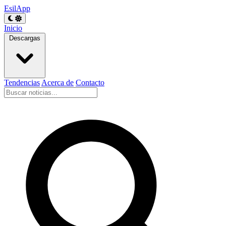
EsilApp
Inicio
Descargas
Tendencias
Acerca de
Contacto