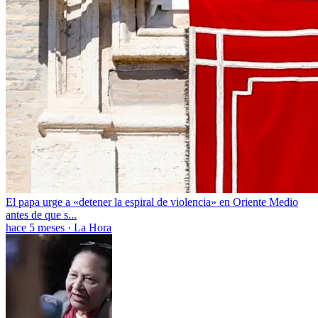
El papa urge a «detener la espiral de violencia» en Oriente Medio
antes de que s...
hace 5 meses
·
La Hora