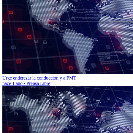
Urge enderezar la conducción y a PMT
hace 1 año
·
Prensa Libre