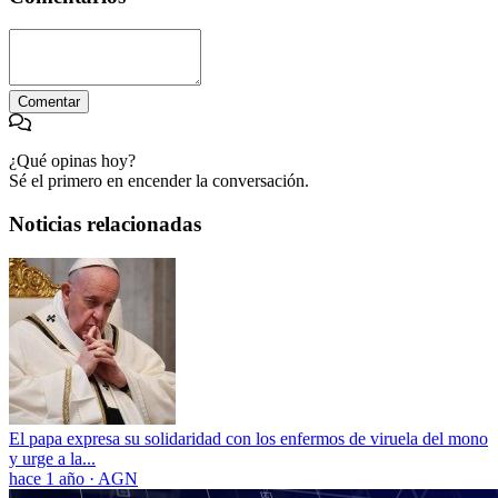
Comentar
¿Qué opinas hoy?
Sé el primero en encender la conversación.
Noticias relacionadas
El papa expresa su solidaridad con los enfermos de viruela del mono
y urge a la...
hace 1 año
·
AGN