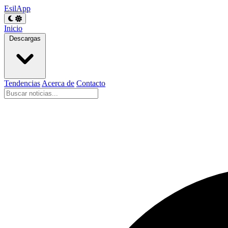
EsilApp
Inicio
Descargas
Tendencias
Acerca de
Contacto