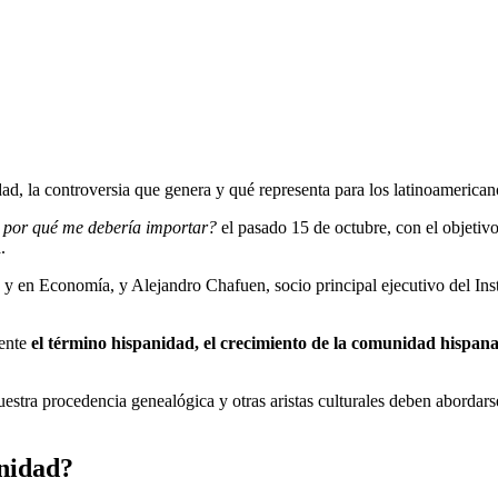
idad, la controversia que genera y qué representa para los latinoamerica
 por qué me debería importar?
el pasado 15 de octubre, con el objetivo
.
y en Economía, y Alejandro Chafuen, socio principal ejecutivo del Ins
mente
el término hispanidad, el crecimiento de la comunidad hispana
uestra procedencia genealógica y otras aristas culturales deben abordar
anidad?