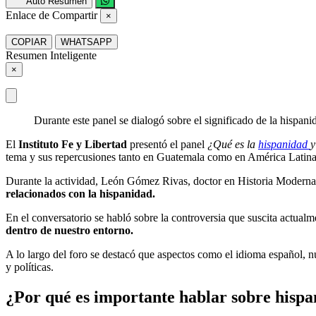
Auto Resumen
Enlace de Compartir
×
COPIAR
WHATSAPP
Resumen Inteligente
×
Durante este panel se dialogó sobre el significado de la hispan
El
Instituto Fe y Libertad
presentó el panel
¿Qué es la
hispanidad
y
tema y sus repercusiones tanto en Guatemala como en América Latina
Durante la actividad, León Gómez Rivas, doctor en Historia Moderna 
relacionados con la hispanidad.
En el conversatorio se habló sobre la controversia que suscita actual
dentro de nuestro entorno.
A lo largo del foro se destacó que aspectos como el idioma español, n
y políticas.
¿Por qué es importante hablar sobre hisp