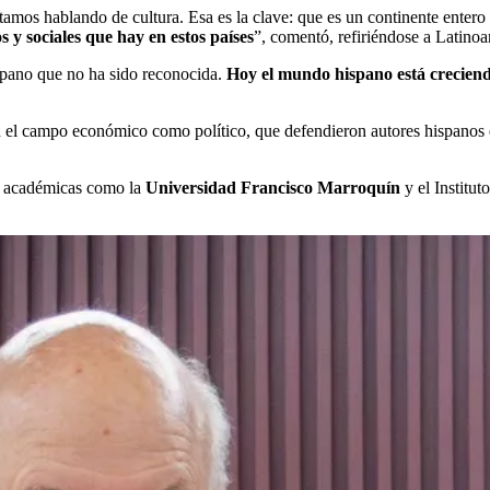
Estamos hablando de cultura. Esa es la clave: que es un continente ente
 y sociales que hay en estos países
”, comentó, refiriéndose a Latinoam
spano que no ha sido reconocida.
Hoy el mundo hispano está creciend
en el campo económico como político, que defendieron autores hispanos
es académicas como la
Universidad Francisco Marroquín
y el Institut