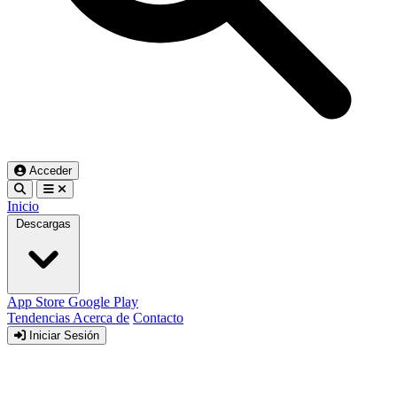
Acceder
Inicio
Descargas
App Store
Google Play
Tendencias
Acerca de
Contacto
Iniciar Sesión