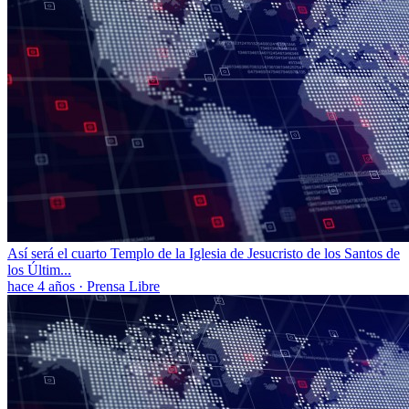
Así será el cuarto Templo de la Iglesia de Jesucristo de los Santos de
los Últim...
hace 4 años
·
Prensa Libre