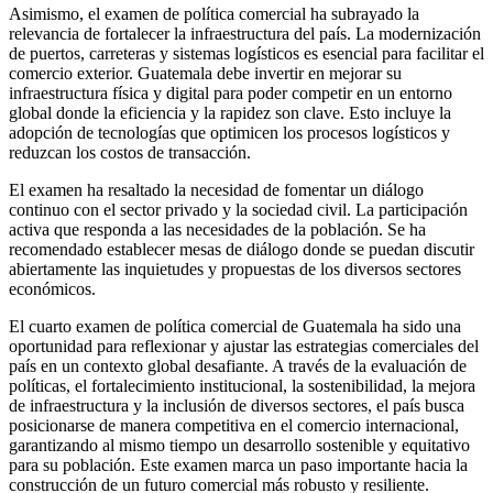
Asimismo, el examen de política comercial ha subrayado la
relevancia de fortalecer la infraestructura del país. La modernización
de puertos, carreteras y sistemas logísticos es esencial para facilitar el
comercio exterior. Guatemala debe invertir en mejorar su
infraestructura física y digital para poder competir en un entorno
global donde la eficiencia y la rapidez son clave. Esto incluye la
adopción de tecnologías que optimicen los procesos logísticos y
reduzcan los costos de transacción.
El examen ha resaltado la necesidad de fomentar un diálogo
continuo con el sector privado y la sociedad civil. La participación
activa que responda a las necesidades de la población. Se ha
recomendado establecer mesas de diálogo donde se puedan discutir
abiertamente las inquietudes y propuestas de los diversos sectores
económicos.
El cuarto examen de política comercial de Guatemala ha sido una
oportunidad para reflexionar y ajustar las estrategias comerciales del
país en un contexto global desafiante. A través de la evaluación de
políticas, el fortalecimiento institucional, la sostenibilidad, la mejora
de infraestructura y la inclusión de diversos sectores, el país busca
posicionarse de manera competitiva en el comercio internacional,
garantizando al mismo tiempo un desarrollo sostenible y equitativo
para su población. Este examen marca un paso importante hacia la
construcción de un futuro comercial más robusto y resiliente.