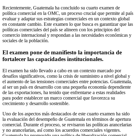
Recientemente, Guatemala ha concluido su cuarto examen de
política comercial en la OMC, un proceso crucial que permite al país
evaluar y adaptar sus estrategias comerciales en un contexto global
en constante cambio. Este examen lo que busca es garantizar que las
políticas comerciales del país se alineen con los principios del
comercio internacional y respondan a las necesidades económicas y
sociales de la población.
El examen pone de manifiesto la importancia de
fortalecer las capacidades institucionales.
El examen ha sido llevado a cabo en un contexto marcado por
desafíos significativos, como la crisis de suministro a nivel global y
el aumento de las tensiones comerciales entre potencias. Guatemala,
al ser un país en desarrollo con una pequeña economía dependiente
de las exportaciones, ha tenido que enfrentarse a estas realidades
para poder establecer un marco comercial que favorezca su
crecimiento y desarrollo sostenible.
Uno de los aspectos más destacados de este cuarto examen ha sido
la evaluación del desempeño de Guatemala en términos de apertura
comercial. Durante el proceso, se revisaron las políticas arancelarias
y no arancelarias, así como los acuerdos comerciales vigentes.
Guatemala ha promovido una política de liberalización comercial,