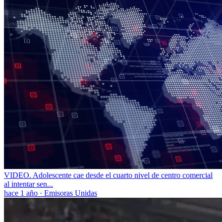
VIDEO. Adolescente cae desde el cuarto nivel de centro comercial
al intentar sen...
hace 1 año
·
Emisoras Unidas