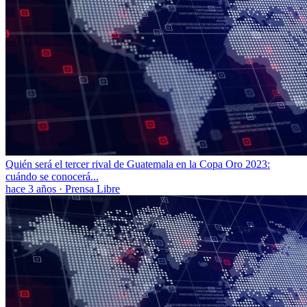
Quién será el tercer rival de Guatemala en la Copa Oro 2023:
cuándo se conocerá...
hace 3 años
·
Prensa Libre