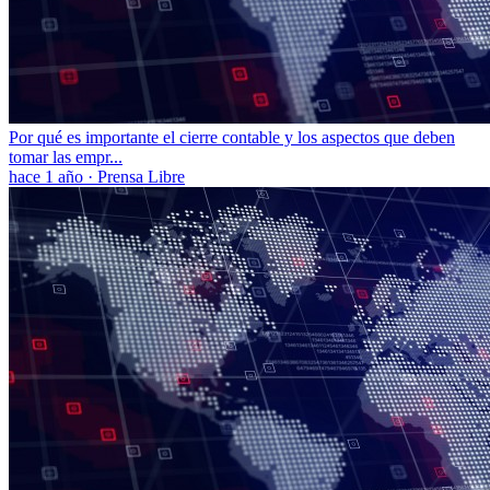
Por qué es importante el cierre contable y los aspectos que deben
tomar las empr...
hace 1 año
·
Prensa Libre