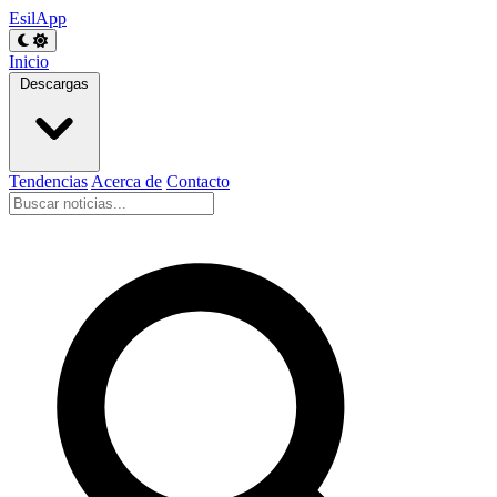
EsilApp
Inicio
Descargas
Tendencias
Acerca de
Contacto