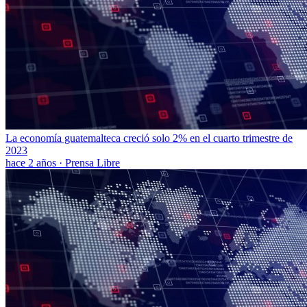
La economía guatemalteca creció solo 2% en el cuarto trimestre de
2023
hace 2 años
·
Prensa Libre