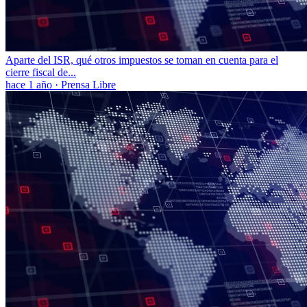
Aparte del ISR, qué otros impuestos se toman en cuenta para el
cierre fiscal de...
hace 1 año
·
Prensa Libre