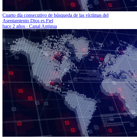
Cuarto día consecutivo de búsqueda de las víctimas del
Asentamiento Dios es Fiel
hace 2 años
·
Canal Antigua