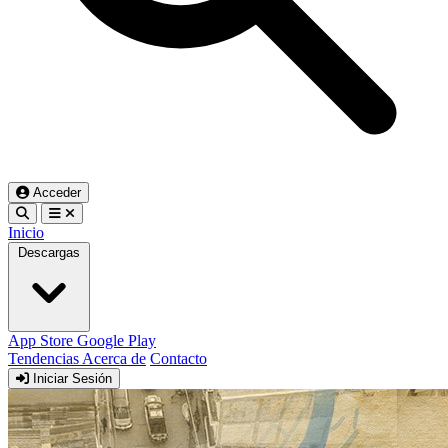
Acceder
Inicio
Descargas
App Store
Google Play
Tendencias
Acerca de
Contacto
Iniciar Sesión