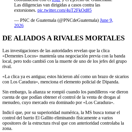
Las diligencias van dirigidas a casos contra las
extorsiones.
pic.twitter.com/4uT2FkOd85
— PNC de Guatemala (@PNCdeGuatemala)
June 9,
2026
DE ALIADOS A RIVALES MORTALES
Las investigaciones de las autoridades revelan que la clica
«Dementes Locos» mantenía una negociación previa con la banda
local, pero todo cambió con la muerte de uno de los jefes del grupo
rival.
«La clica ya es antigua; estos hicieron ahí como un brazo de sicarios
con Los Caradura», menciona el elemento policial de Dipanda.
Sin embargo, la alianza se rompió cuando los pandilleros «se dieron
cuenta de que podían obtener el control de la venta de drogas al
menudeo, cuyo mercado era dominado por «Los Caradura».
Indicó que, por su superioridad numérica, la MS busca tomar el
control del barrio El Gallito eliminando físicamente a varios
opositores de la estructura rival que con anterioridad controlaba la
zona.