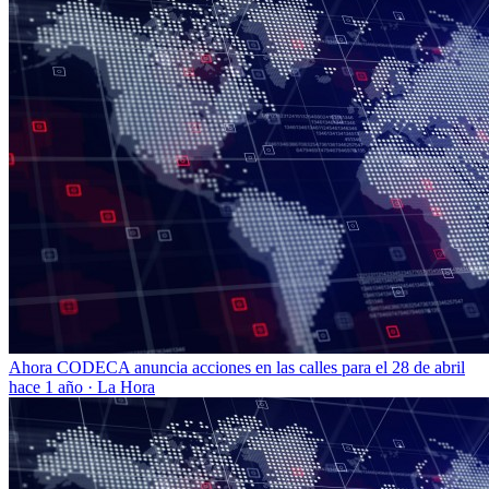
Ahora CODECA anuncia acciones en las calles para el 28 de abril
hace 1 año
·
La Hora