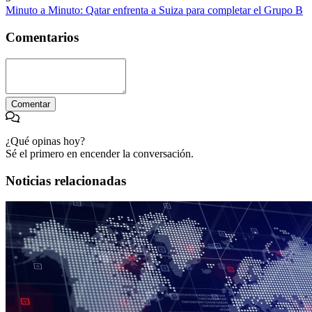
Minuto a Minuto: Qatar enfrenta a Suiza para completar el Grupo B
Comentarios
Comentar
¿Qué opinas hoy?
Sé el primero en encender la conversación.
Noticias relacionadas