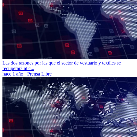
Las dos razones por las que el sector de vestuario y textiles se
recuperará al c...
hace 1 año
·
Prensa Libre