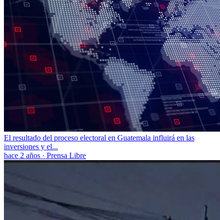
El resultado del proceso electoral en Guatemala influirá en las
inversiones y el...
hace 2 años
·
Prensa Libre