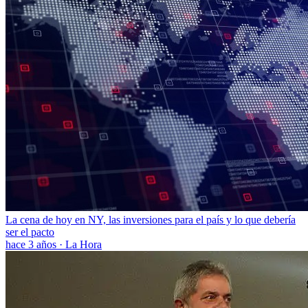
La cena de hoy en NY, las inversiones para el país y lo que debería
ser el pacto
hace 3 años
·
La Hora