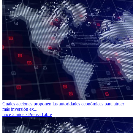
Cuáles acciones proponen las autoridades económicas para atraer
más inversión ex...
hace 2 años
·
Prensa Libre