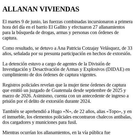
ALLANAN VIVIENDAS
El martes 9 de junio, las fuerzas combinadas incursionaron a primera
hora del día en el barrio El Gallito y efectuaron 27 allanamientos
para la búsqueda de drogas, armas y personas con órdenes de
captura.
Como resultado, se detuvo a Ana Patricia Cotzajay Velásquez, de 33
años, señalada por su presunta participación en hechos de extorsión.
La detención estuvo a cargo de agentes de la División de
Investigación y Desactivación de Armas y Explosivos (DIDAE) en
cumplimiento de dos órdenes de captura vigentes.
Registros policiales revelan que la mujer tiene órdenes de captura
que emitió un juzgado de Guatemala desde septiembre de 2025 y
marzo de 2026. Asimismo, cuenta con un antecedente de ingreso a
prisión por el delito de extorsión durante 2024.
También se aprehendió a Hugo «N», de 22 años, alias «Topo», y en
el inmueble, los elementos policiales encontraron chalecos antibalas,
dos cargadores y municiones para fusil.
Mientras ocurrían los allanamientos, en la vía pública fue