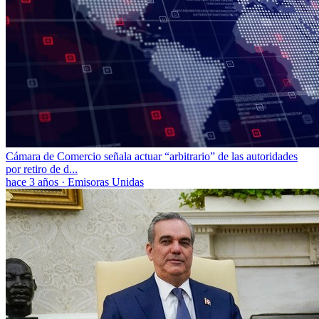
Cámara de Comercio señala actuar “arbitrario” de las autoridades
por retiro de d...
hace 3 años
·
Emisoras Unidas