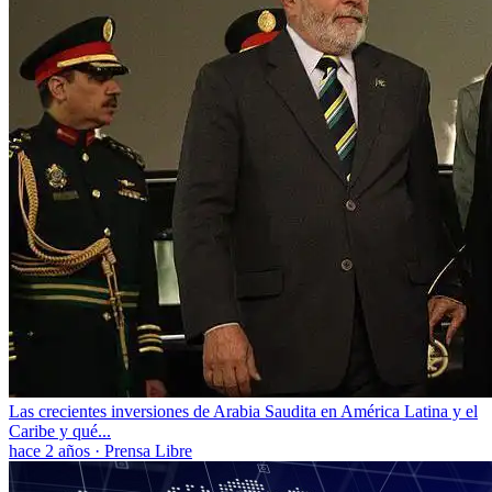
Las crecientes inversiones de Arabia Saudita en América Latina y el
Caribe y qué...
hace 2 años
·
Prensa Libre