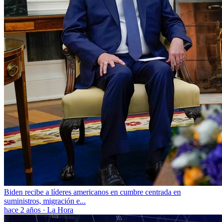
Biden recibe a líderes americanos en cumbre centrada en
suministros, migración e...
hace 2 años
·
La Hora