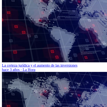
La certeza jurídica y el aumento de las inversiones
hace 3 años
·
La Hora