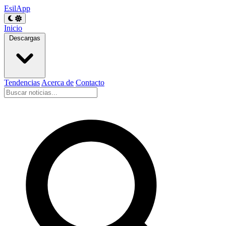
EsilApp
Inicio
Descargas
Tendencias
Acerca de
Contacto