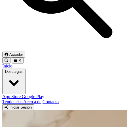
Acceder
Inicio
Descargas
App Store
Google Play
Tendencias
Acerca de
Contacto
Iniciar Sesión