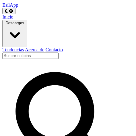
EsilApp
Inicio
Descargas
Tendencias
Acerca de
Contacto