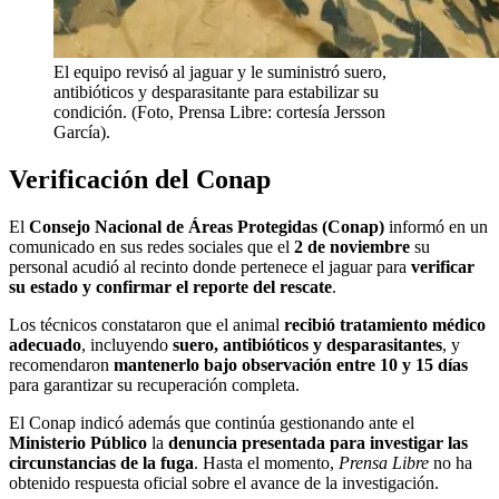
El equipo revisó al jaguar y le suministró suero,
antibióticos y desparasitante para estabilizar su
condición. (Foto, Prensa Libre: cortesía Jersson
García).
Verificación del Conap
El
Consejo Nacional de Áreas Protegidas (Conap)
informó en un
comunicado en sus redes sociales que el
2 de noviembre
su
personal acudió al recinto donde pertenece el jaguar para
verificar
su estado y confirmar el reporte del rescate
.
Los técnicos constataron que el animal
recibió tratamiento médico
adecuado
, incluyendo
suero, antibióticos y desparasitantes
, y
recomendaron
mantenerlo bajo observación entre 10 y 15 días
para garantizar su recuperación completa.
El Conap indicó además que continúa gestionando ante el
Ministerio Público
la
denuncia presentada para investigar las
circunstancias de la fuga
. Hasta el momento,
Prensa Libre
no ha
obtenido respuesta oficial sobre el avance de la investigación.