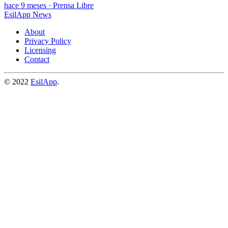
hace 9 meses
·
Prensa Libre
EsilApp News
About
Privacy Policy
Licensing
Contact
© 2022
EsilApp
.