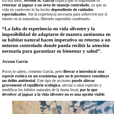
En esa línea,
Jersson H. García
explica que lo importante es
retornar al jaguar a un área de manejo controlado
, ya que su
vida en cautiverio lo ha hecho
dependiente de cuidados
especializados
. Sin la experiencia necesaria para sobrevivir por sí
mismo en la naturaleza, liberarlo supondría condenarlo.
“La falta de experiencia en vida silvestre y la
imposibilidad de adaptarse de manera autónoma en
su hábitat natural hacen imperativo su retorno a un
entorno controlado donde pueda recibir la atención
necesaria para garantizar su bienestar y salud”.
Jersson García
Pocos lo saben, comenta García, pero
liberar o introducir una
especie exótica en un ecosistema que no le pertenece constituye
un delito ambiental
. Este tipo de acciones
puede alterar
gravemente el equilibrio ecológico
, afectar a otras especies y
modificar los hábitos naturales de la fauna local,
por lo que
devolver al jaguar a la vida silvestre no es una opción viable
.