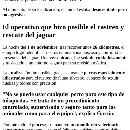
Al momento de su localización, el animal estaba
desorientado pero
no agresivo
.
El operativo que hizo posible el rastreo y
rescate del jaguar
La noche del
1 de noviembre
, tras recorrer unos
26 kilómetros
, el
equipo logró identificar rastros en una zona boscosa y confirmó la
presencia del jaguar. Una vez ubicado, fue
sedado cuidadosamente
y trasladado a un entorno seguro para su revisión médica.
La localización fue posible gracias al uso de
perros especialmente
adiestrados
para el rastreo de fauna silvestre, capaces de seguir
huellas y olores con precisión.
“No se puede usar cualquier perro para este tipo de
búsquedas. Se trata de un procedimiento
controlado, supervisado y seguro tanto para los
animales como para el equipo”, explica García.
Durante todo el proceso, se mantuvo
un monitoreo veterinario
constante
para garantizar que el felino no sufriera estrés ni daños