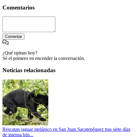
Comentarios
Comentar
¿Qué opinas hoy?
Sé el primero en encender la conversación.
Noticias relacionadas
Rescatan jaguar melánico en San Juan Sacatepéquez tras siete días
de intensa bús...