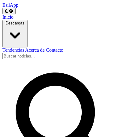
EsilApp
Inicio
Descargas
Tendencias
Acerca de
Contacto