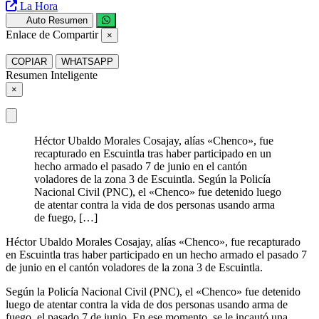
La Hora
Auto Resumen
Enlace de Compartir
×
COPIAR
WHATSAPP
Resumen Inteligente
×
Héctor Ubaldo Morales Cosajay, alías «Chenco», fue
recapturado en Escuintla tras haber participado en un
hecho armado el pasado 7 de junio en el cantón
voladores de la zona 3 de Escuintla. Según la Policía
Nacional Civil (PNC), el «Chenco» fue detenido luego
de atentar contra la vida de dos personas usando arma
de fuego, […]
Héctor Ubaldo Morales Cosajay, alías «Chenco», fue recapturado
en Escuintla tras haber participado en un hecho armado el pasado 7
de junio en el cantón voladores de la zona 3 de Escuintla.
Según la Policía Nacional Civil (PNC), el «Chenco» fue detenido
luego de atentar contra la vida de dos personas usando arma de
fuego, el pasado 7 de junio. En ese momento, se le incautó una