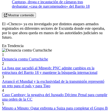
Capturas, droga e incautación de cámaras tras
desbaratar «casa de narcomenudeo» del Barrio 18
Mostrar contenido
El «Chenco» ya era investigado por distintos ataques armados
registrados en diferentes sectores de Escuintla donde este operaba,
por lo que ahora queda en manos de las autoridades judiciales su
futuro.
En Tendencia
1
Denuncia contra Curruchiche
2
La fuga que sacudió al Mingob: PNC admite cambios en la
estructura del Barrio 18 y mantiene la búsqueda internacional
3
Arrancó el Mundial y la exclusividad de la transmisión representó
un reto para el país y para Tigo
4
Caso Cambray: la negativa del Juzgado Décimo Penal para cumplir
una orden de la CC
5
Minuto a Minuto: Qatar enfrenta a Suiza para completar el Grupo B