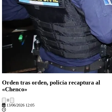
Orden tras orden, policía recaptura al
«Chenco»
0
13/06/2026 12:05