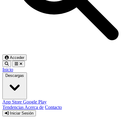
Acceder
Inicio
Descargas
App Store
Google Play
Tendencias
Acerca de
Contacto
Iniciar Sesión