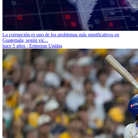
La corrupción es uno de los problemas más significativos en
Guatemala, según vic...
hace 5 años
·
Emisoras Unidas