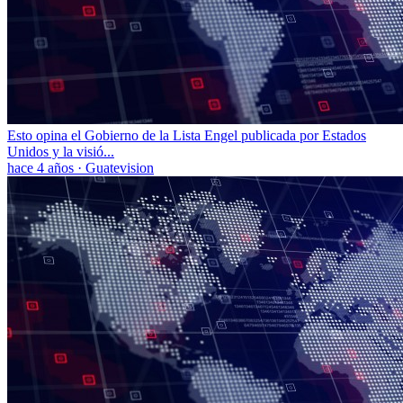
Esto opina el Gobierno de la Lista Engel publicada por Estados
Unidos y la visió...
hace 4 años
·
Guatevision