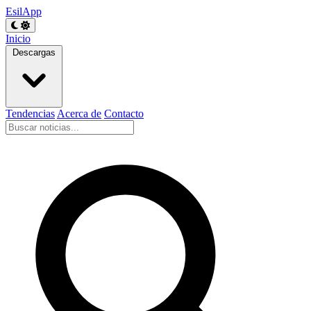
EsilApp
Inicio
Descargas
Tendencias
Acerca de
Contacto