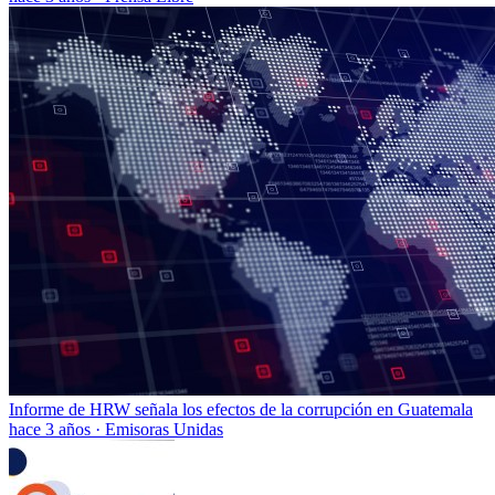
Informe de HRW señala los efectos de la corrupción en Guatemala
hace 3 años
·
Emisoras Unidas