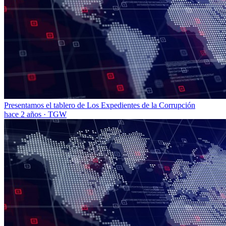
Presentamos el tablero de Los Expedientes de la Corrupción
hace 2 años
·
TGW