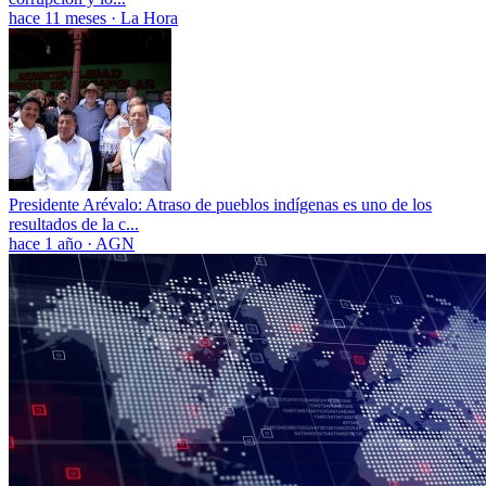
hace 11 meses
·
La Hora
Presidente Arévalo: Atraso de pueblos indígenas es uno de los
resultados de la c...
hace 1 año
·
AGN