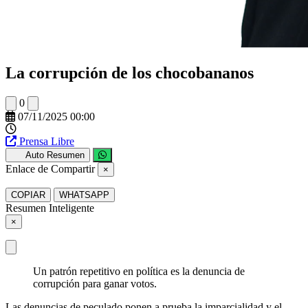
La corrupción de los chocobananos
0
07/11/2025 00:00
Prensa Libre
Auto Resumen
Enlace de Compartir
×
COPIAR
WHATSAPP
Resumen Inteligente
×
Un patrón repetitivo en política es la denuncia de
corrupción para ganar votos.
Las denuncias de peculado ponen a prueba la imparcialidad y el