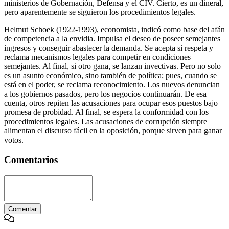
ministerios de Gobernación, Defensa y el CIV. Cierto, es un dineral,
pero aparentemente se siguieron los procedimientos legales.
Helmut Schoek (1922-1993), economista, indicó como base del afán
de competencia a la envidia. Impulsa el deseo de poseer semejantes
ingresos y conseguir abastecer la demanda. Se acepta si respeta y
reclama mecanismos legales para competir en condiciones
semejantes. Al final, si otro gana, se lanzan invectivas. Pero no solo
es un asunto económico, sino también de política; pues, cuando se
está en el poder, se reclama reconocimiento. Los nuevos denuncian
a los gobiernos pasados, pero los negocios continuarán. De esa
cuenta, otros repiten las acusaciones para ocupar esos puestos bajo
promesa de probidad. Al final, se espera la conformidad con los
procedimientos legales. Las acusaciones de corrupción siempre
alimentan el discurso fácil en la oposición, porque sirven para ganar
votos.
Comentarios
Comentar