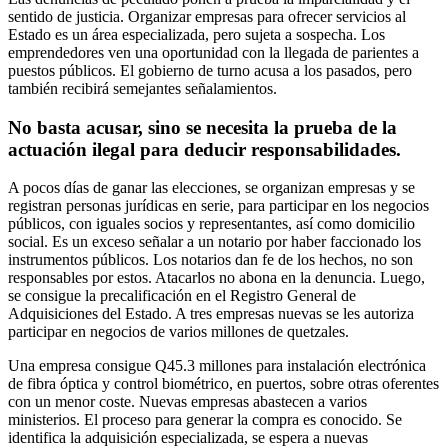
sentido de justicia. Organizar empresas para ofrecer servicios al
Estado es un área especializada, pero sujeta a sospecha. Los
emprendedores ven una oportunidad con la llegada de parientes a
puestos públicos. El gobierno de turno acusa a los pasados, pero
también recibirá semejantes señalamientos.
No basta acusar, sino se necesita la prueba de la
actuación ilegal para deducir responsabilidades.
A pocos días de ganar las elecciones, se organizan empresas y se
registran personas jurídicas en serie, para participar en los negocios
públicos, con iguales socios y representantes, así como domicilio
social. Es un exceso señalar a un notario por haber faccionado los
instrumentos públicos. Los notarios dan fe de los hechos, no son
responsables por estos. Atacarlos no abona en la denuncia. Luego,
se consigue la precalificación en el Registro General de
Adquisiciones del Estado. A tres empresas nuevas se les autoriza
participar en negocios de varios millones de quetzales.
Una empresa consigue Q45.3 millones para instalación electrónica
de fibra óptica y control biométrico, en puertos, sobre otras oferentes
con un menor coste. Nuevas empresas abastecen a varios
ministerios. El proceso para generar la compra es conocido. Se
identifica la adquisición especializada, se espera a nuevas