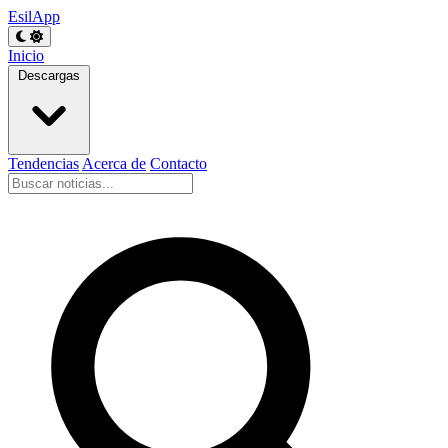
EsilApp
Inicio
Descargas
Tendencias
Acerca de
Contacto