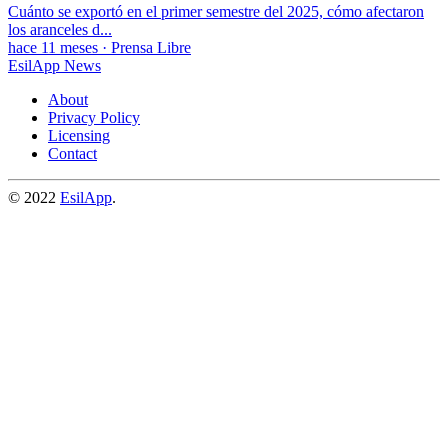
Cuánto se exportó en el primer semestre del 2025, cómo afectaron
los aranceles d...
hace 11 meses
·
Prensa Libre
EsilApp News
About
Privacy Policy
Licensing
Contact
© 2022
EsilApp
.