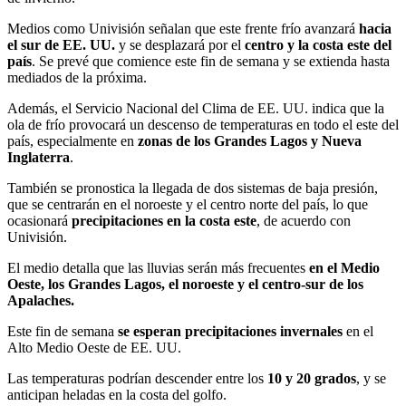
Medios como Univisión señalan que este frente frío avanzará
hacia
el sur de EE. UU.
y se desplazará por el
centro y la costa este del
país
. Se prevé que comience este fin de semana y se extienda hasta
mediados de la próxima.
Además, el Servicio Nacional del Clima de EE. UU. indica que la
ola de frío provocará un descenso de temperaturas en todo el este del
país, especialmente en
zonas de los Grandes Lagos y Nueva
Inglaterra
.
También se pronostica la llegada de dos sistemas de baja presión,
que se centrarán en el noroeste y el centro norte del país, lo que
ocasionará
precipitaciones en la costa este
, de acuerdo con
Univisión.
El medio detalla que las lluvias serán más frecuentes
en el Medio
Oeste, los Grandes Lagos, el noroeste y el centro-sur de los
Apalaches.
Este fin de semana
se esperan precipitaciones invernales
en el
Alto Medio Oeste de EE. UU.
Las temperaturas podrían descender entre los
10 y 20 grados
, y se
anticipan heladas en la costa del golfo.