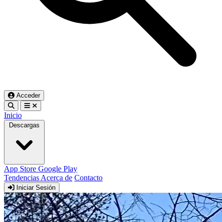
Acceder
Inicio
Descargas
App Store
Google Play
Tendencias
Acerca de
Contacto
Iniciar Sesión