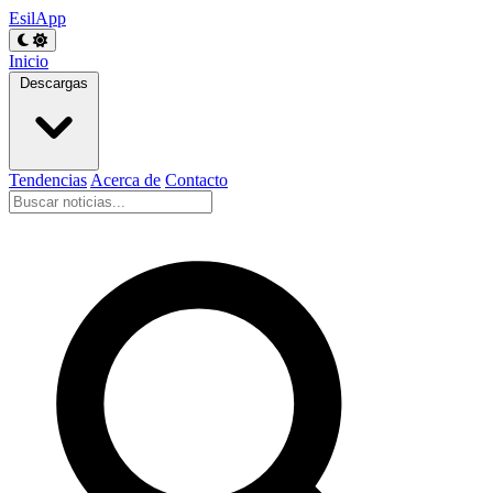
EsilApp
Inicio
Descargas
Tendencias
Acerca de
Contacto