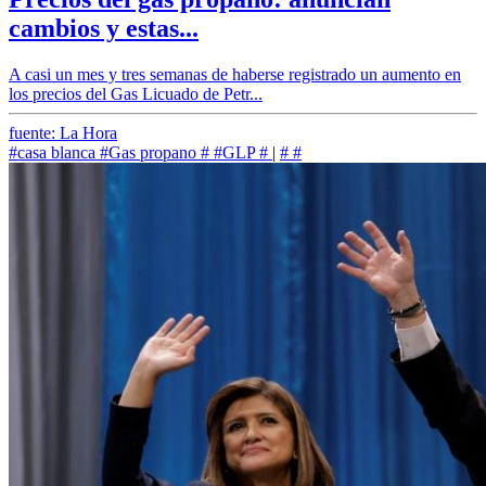
cambios y estas...
A casi un mes y tres semanas de haberse registrado un aumento en
los precios del Gas Licuado de Petr...
fuente: La Hora
#casa blanca
#Gas propano
#
#GLP
#
|
#
#