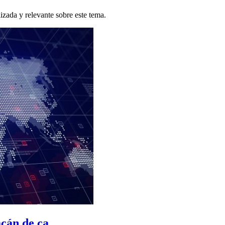
zada y relevante sobre este tema.
án de ca...