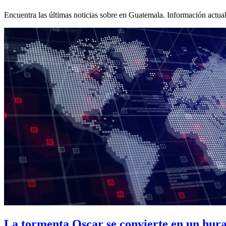
Encuentra las últimas noticias sobre
en Guatemala. Información actuali
La tormenta Oscar se convierte en un hurac