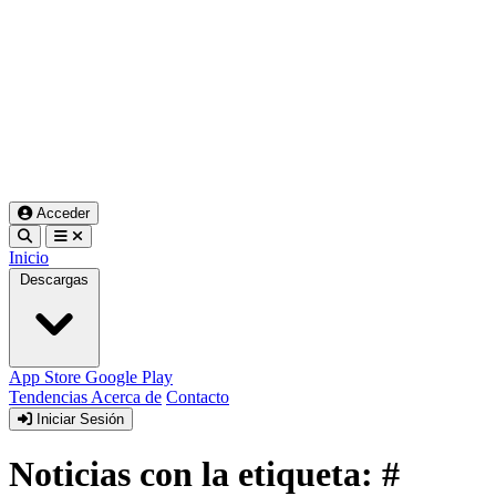
Acceder
Inicio
Descargas
App Store
Google Play
Tendencias
Acerca de
Contacto
Iniciar Sesión
Noticias con la etiqueta: #