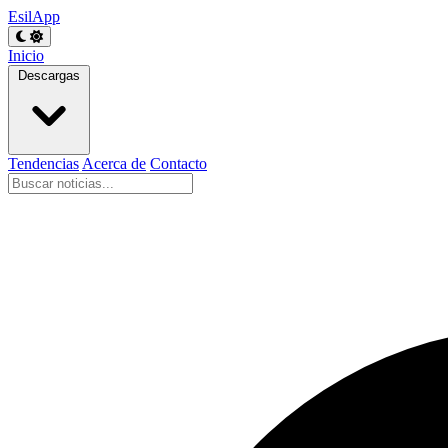
EsilApp
Inicio
Descargas
Tendencias
Acerca de
Contacto