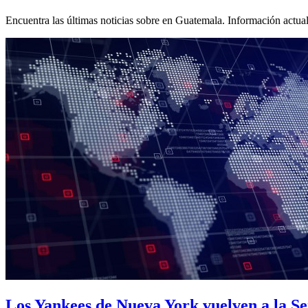
Encuentra las últimas noticias sobre
en Guatemala. Información actuali
Los Yankees de Nueva York vuelven a la Se