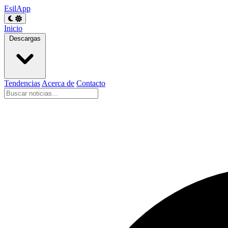
EsilApp
Inicio
Descargas
Tendencias
Acerca de
Contacto