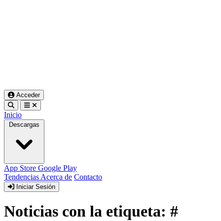
Acceder
Inicio
Descargas
App Store
Google Play
Tendencias
Acerca de
Contacto
Iniciar Sesión
Noticias con la etiqueta: #