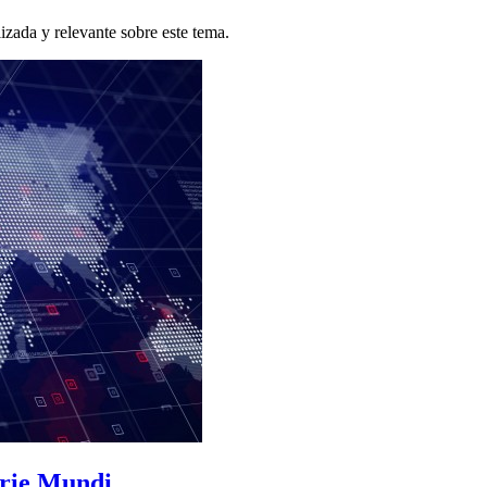
zada y relevante sobre este tema.
rie Mundi...