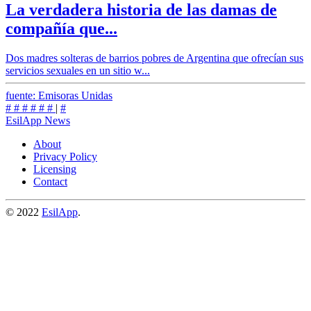
La verdadera historia de las damas de
compañía que...
Dos madres solteras de barrios pobres de Argentina que ofrecían sus
servicios sexuales en un sitio w...
fuente: Emisoras Unidas
#
#
#
#
#
#
|
#
EsilApp News
About
Privacy Policy
Licensing
Contact
© 2022
EsilApp
.