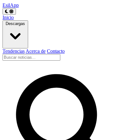
EsilApp
Inicio
Descargas
Tendencias
Acerca de
Contacto