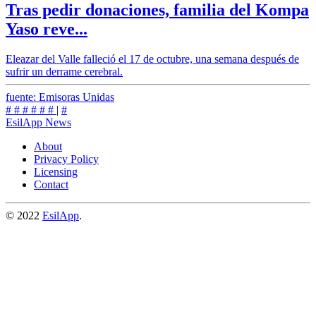
Tras pedir donaciones, familia del Kompa
Yaso reve...
Eleazar del Valle falleció el 17 de octubre, una semana después de
sufrir un derrame cerebral.
fuente: Emisoras Unidas
#
#
#
#
#
#
|
#
EsilApp News
About
Privacy Policy
Licensing
Contact
© 2022
EsilApp
.