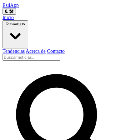
EsilApp
Inicio
Descargas
Tendencias
Acerca de
Contacto