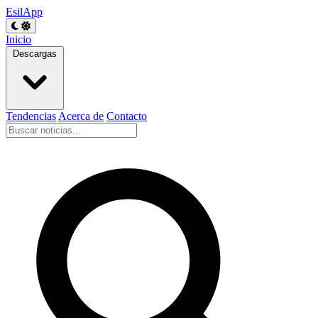
EsilApp
Inicio
Descargas
Tendencias
Acerca de
Contacto