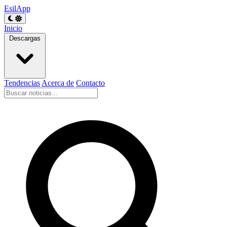
EsilApp
Inicio
Descargas
Tendencias
Acerca de
Contacto