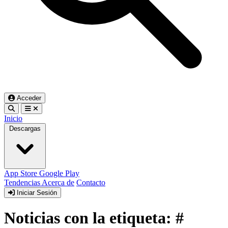
Acceder
Inicio
Descargas
App Store
Google Play
Tendencias
Acerca de
Contacto
Iniciar Sesión
Noticias con la etiqueta: #