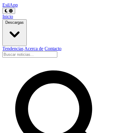
EsilApp
Inicio
Descargas
Tendencias
Acerca de
Contacto