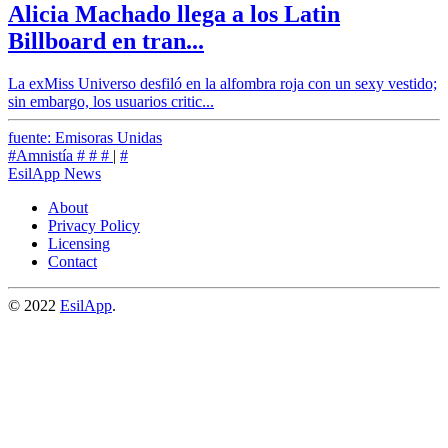
Alicia Machado llega a los Latin
Billboard en tran...
La exMiss Universo desfiló en la alfombra roja con un sexy vestido;
sin embargo, los usuarios critic...
fuente: Emisoras Unidas
#Amnistía
#
#
#
|
#
EsilApp News
About
Privacy Policy
Licensing
Contact
© 2022
EsilApp
.