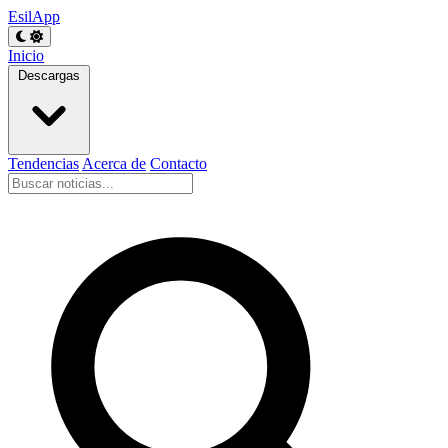
EsilApp
Inicio
Descargas
Tendencias
Acerca de
Contacto