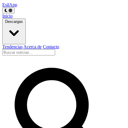
EsilApp
Inicio
Descargas
Tendencias
Acerca de
Contacto