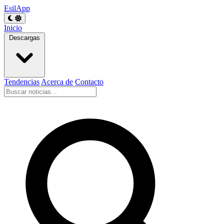
EsilApp
Inicio
Descargas
Tendencias
Acerca de
Contacto