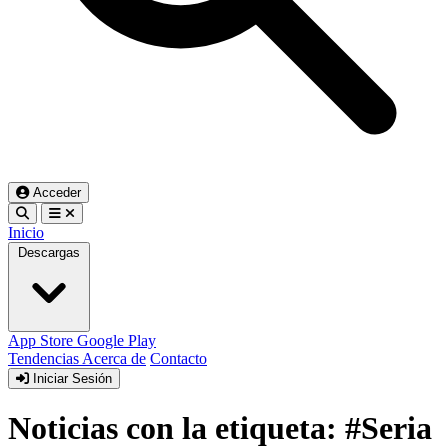
Acceder
Inicio
Descargas
App Store
Google Play
Tendencias
Acerca de
Contacto
Iniciar Sesión
Noticias con la etiqueta: #Seria