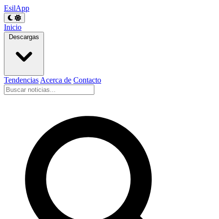
EsilApp
Inicio
Descargas
Tendencias
Acerca de
Contacto