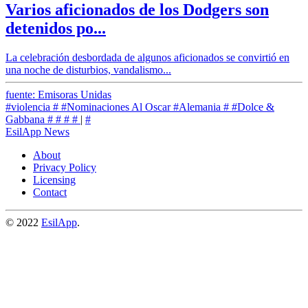
Varios aficionados de los Dodgers son
detenidos po...
La celebración desbordada de algunos aficionados se convirtió en
una noche de disturbios, vandalismo...
fuente: Emisoras Unidas
#violencia
#
#Nominaciones Al Oscar
#Alemania
#
#Dolce &
Gabbana
#
#
#
#
|
#
EsilApp News
About
Privacy Policy
Licensing
Contact
© 2022
EsilApp
.