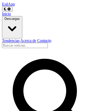
EsilApp
Inicio
Descargas
Tendencias
Acerca de
Contacto