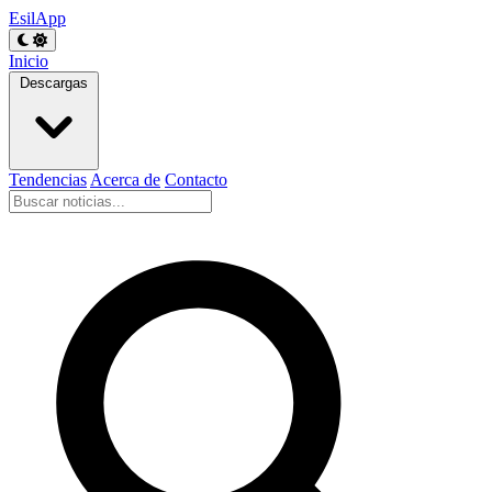
EsilApp
Inicio
Descargas
Tendencias
Acerca de
Contacto