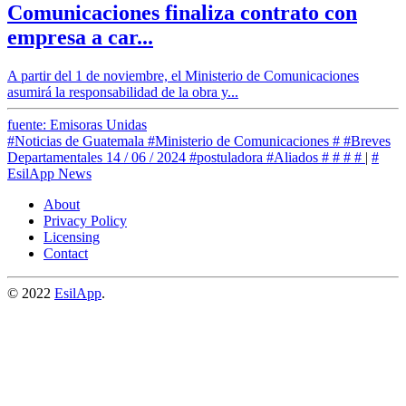
Comunicaciones finaliza contrato con
empresa a car...
A partir del 1 de noviembre, el Ministerio de Comunicaciones
asumirá la responsabilidad de la obra y...
fuente: Emisoras Unidas
#Noticias de Guatemala
#Ministerio de Comunicaciones
#
#Breves
Departamentales 14 / 06 / 2024
#postuladora
#Aliados
#
#
#
#
|
#
EsilApp News
About
Privacy Policy
Licensing
Contact
© 2022
EsilApp
.