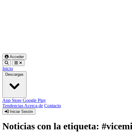
Acceder
Inicio
Descargas
App Store
Google Play
Tendencias
Acerca de
Contacto
Iniciar Sesión
Noticias con la etiqueta: #vice