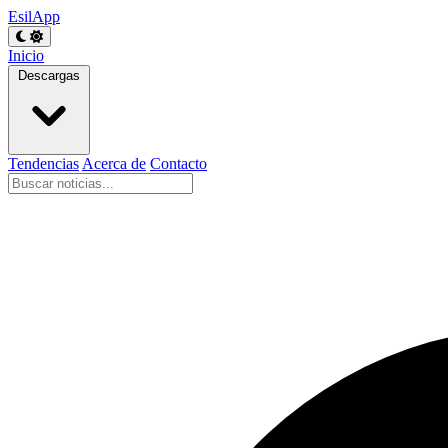
EsilApp
Inicio
Descargas
Tendencias
Acerca de
Contacto