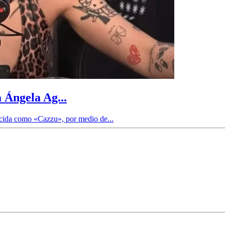
 Ángela Ag...
ocida como «Cazzu», por medio de...