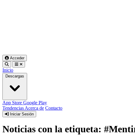
Acceder
Inicio
Descargas
App Store
Google Play
Tendencias
Acerca de
Contacto
Iniciar Sesión
Noticias con la etiqueta: #Menti