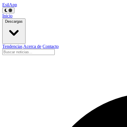
EsilApp
Inicio
Descargas
Tendencias
Acerca de
Contacto