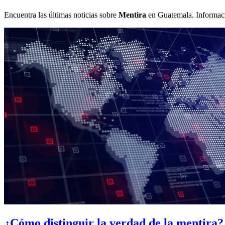
Encuentra las últimas noticias sobre
Mentira
en Guatemala. Informació
¿Cómo distinguir la verdad de la mentira?