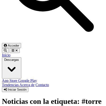
Acceder
Inicio
Descargas
App Store
Google Play
Tendencias
Acerca de
Contacto
Iniciar Sesión
Noticias con la etiqueta: #torre