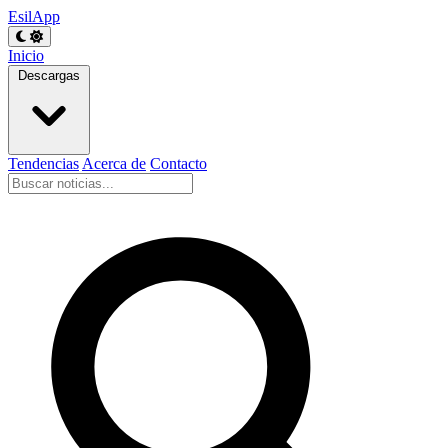
EsilApp
Inicio
Descargas
Tendencias
Acerca de
Contacto