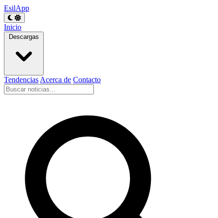
EsilApp
Inicio
Descargas
Tendencias
Acerca de
Contacto