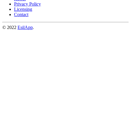
Privacy Policy
Licensing
Contact
© 2022
EsilApp
.