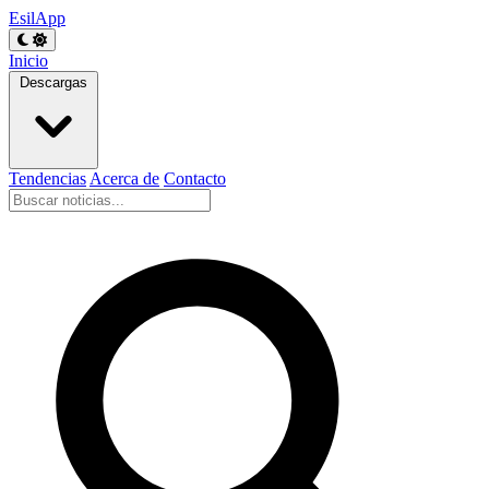
EsilApp
Inicio
Descargas
Tendencias
Acerca de
Contacto