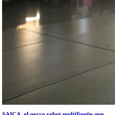
SAICA, el perro robot multilingüe que