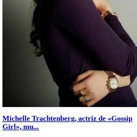
Michelle Trachtenberg, actriz de «Gossip
Girl», mu...