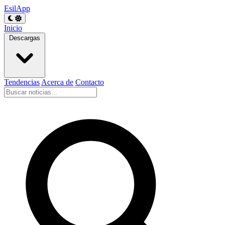
EsilApp
Inicio
Descargas
Tendencias
Acerca de
Contacto