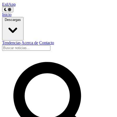
EsilApp
Inicio
Descargas
Tendencias
Acerca de
Contacto