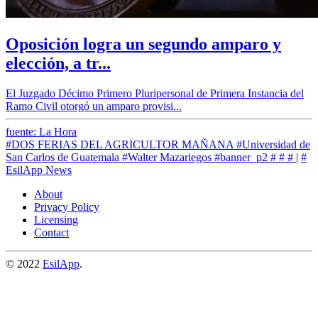
Oposición logra un segundo amparo y
elección, a tr...
El Juzgado Décimo Primero Pluripersonal de Primera Instancia del
Ramo Civil otorgó un amparo provisi...
fuente: La Hora
#DOS FERIAS DEL AGRICULTOR MAÑANA
#Universidad de
San Carlos de Guatemala
#Walter Mazariegos
#banner_p2
#
#
#
|
#
EsilApp News
About
Privacy Policy
Licensing
Contact
© 2022
EsilApp
.