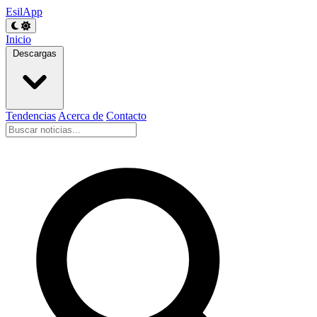
EsilApp
Inicio
Descargas
Tendencias
Acerca de
Contacto