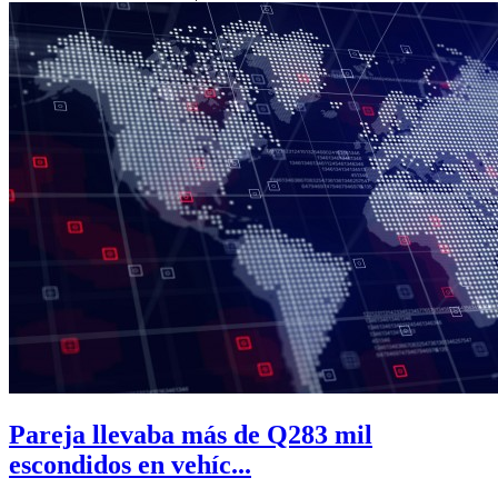
Pareja llevaba más de Q283 mil
escondidos en vehíc...