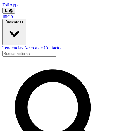
EsilApp
Inicio
Descargas
Tendencias
Acerca de
Contacto