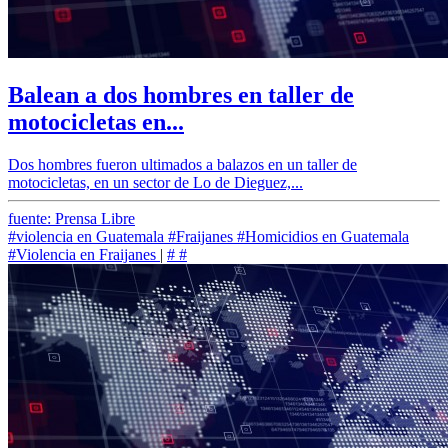
Balean a dos hombres en taller de
motocicletas en...
Dos hombres fueron ultimados a balazos en un taller de
motocicletas, en un sector de Lo de Dieguez,...
fuente: Prensa Libre
#violencia en Guatemala
#Fraijanes
#Homicidios en Guatemala
#Violencia en Fraijanes
|
#
#