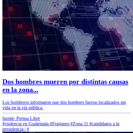
Dos hombres mueren por distintas causas
en la zona...
Los bomberos informaron que dos hombres fueron localizados sin
vida en la vía pública.
fuente: Prensa Libre
#violencia en Guatemala
#Fraijanes
#Zona 11
#candidatos a la
presidencia
|
#