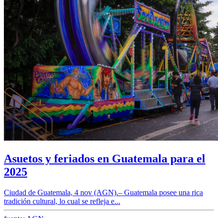
Asuetos y feriados en Guatemala para el
2025
Ciudad de Guatemala, 4 nov (AGN).– Guatemala posee una rica
tradición cultural, lo cual se refleja e...