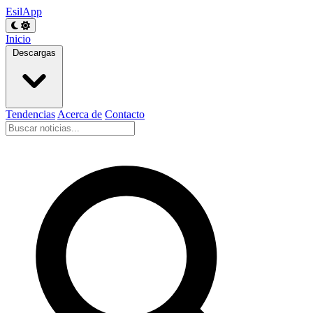
EsilApp
Inicio
Descargas
Tendencias
Acerca de
Contacto