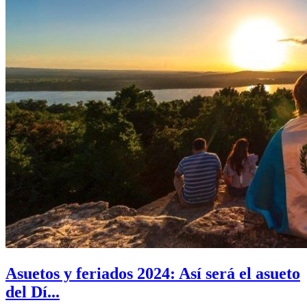
Asuetos y feriados 2024: Así será el asueto
del Dí...