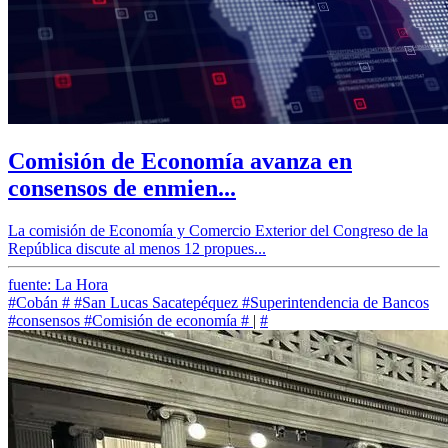
Comisión de Economía avanza en
consensos de enmien...
La comisión de Economía y Comercio Exterior del Congreso de la
República discute al menos 12 propues...
fuente: La Hora
#Cobán
#
#San Lucas Sacatepéquez
#Superintendencia de Bancos
#consensos
#Comisión de economía
#
|
#