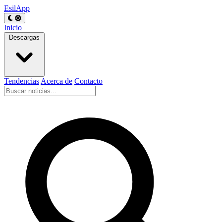
EsilApp
Inicio
Descargas
Tendencias
Acerca de
Contacto