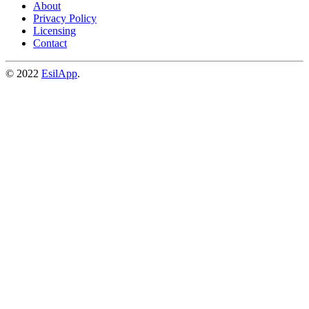
About
Privacy Policy
Licensing
Contact
© 2022
EsilApp
.