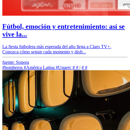
Fútbol, emoción y entretenimiento: así se
vive la...
La fiesta futbolera más esperada del año llega a Claro TV+.
Conozca cómo seguir cada momento y disfr...
fuente: Sonora
#bomberos
#América Latina
#Unaerc
#
#
|
#
#