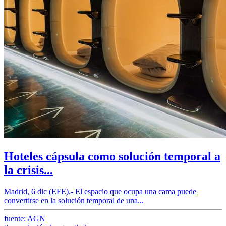
Hoteles cápsula como solución temporal a
la crisis...
Madrid, 6 dic (EFE).- El espacio que ocupa una cama puede
convertirse en la solución temporal de una...
fuente: AGN