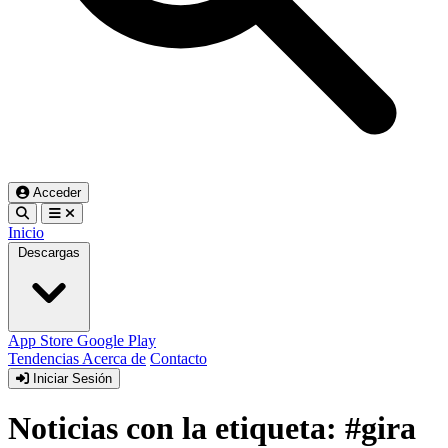
Acceder
Inicio
Descargas
App Store
Google Play
Tendencias
Acerca de
Contacto
Iniciar Sesión
Noticias con la etiqueta: #gira