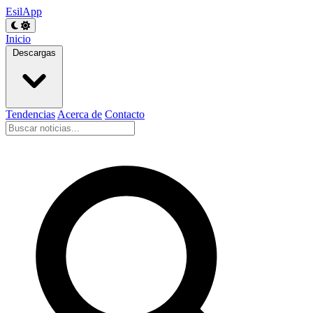
EsilApp
Inicio
Descargas
Tendencias
Acerca de
Contacto