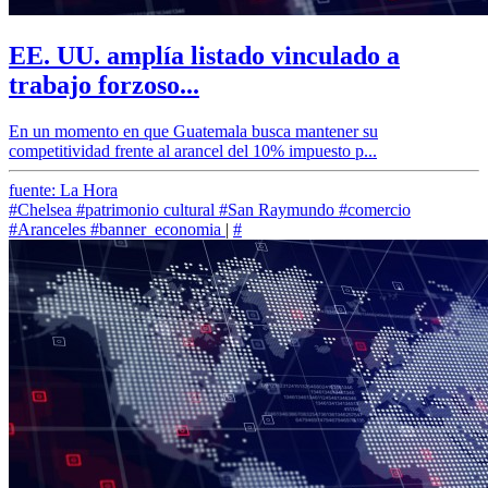
EE. UU. amplía listado vinculado a
trabajo forzoso...
En un momento en que Guatemala busca mantener su
competitividad frente al arancel del 10% impuesto p...
fuente: La Hora
#Chelsea
#patrimonio cultural
#San Raymundo
#comercio
#Aranceles
#banner_economia
|
#