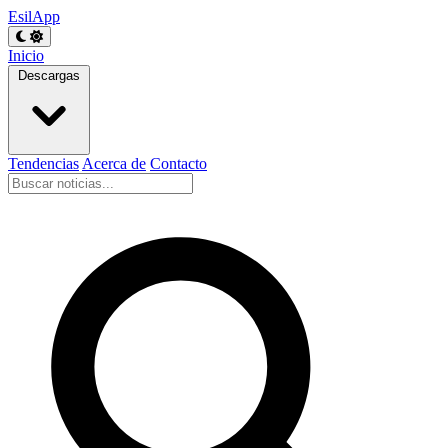
EsilApp
Inicio
Descargas
Tendencias
Acerca de
Contacto