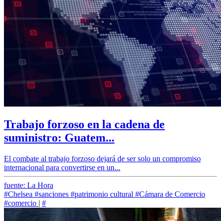
Trabajo forzoso en la cadena de
suministro: Guatem...
El combate al trabajo forzoso dejará de ser solo un compromiso
internacional para convertirse en un...
fuente: La Hora
#Chelsea
#sanciones
#patrimonio cultural
#Cámara de Comercio
#comercio
|
#