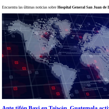
Encuentra las últimas noticias sobre
Hospital General San Juan de 
Ante tifón Bavi en Taiwán, Guatemala activa