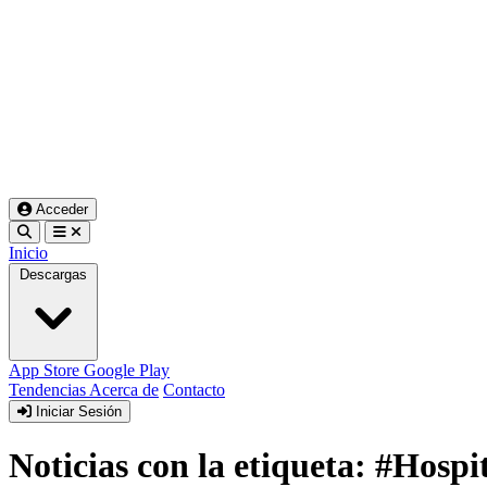
Acceder
Inicio
Descargas
App Store
Google Play
Tendencias
Acerca de
Contacto
Iniciar Sesión
Noticias con la etiqueta: #Hosp