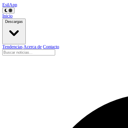
EsilApp
Inicio
Descargas
Tendencias
Acerca de
Contacto